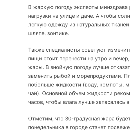
В жаркую погоду эксперты минздрава
нагрузки на улице и даче. А чтобы со
легкую одежду из натуральных тканей 
шляпе, зонтике.
Также специалисты советуют изменит
пищи стоит перенести на утро и вечер
жары. В знойную погоду лучше отказа
заменить рыбой и морепродуктами. Пл
побольше жидкости (воду, компоты, м
чай). Основной объем жидкости реком
часов, чтобы влага лучше запасалась 
Отметим, что 30-градусная жара будет
понедельника в городе станет посвежее