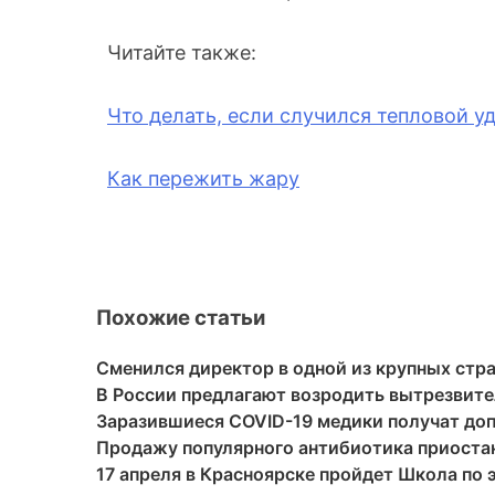
Читайте также:
Что делать, если случился тепловой у
Как пережить жару
Похожие статьи
Сменился директор в одной из крупных стр
В России предлагают возродить вытрезвит
Заразившиеся COVID-19 медики получат до
Продажу популярного антибиотика приостан
17 апреля в Красноярске пройдет Школа по 