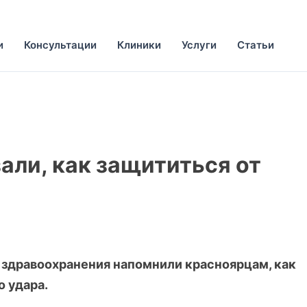
и
Консультации
Клиники
Услуги
Статьи
али, как защититься от
здравоохранения напомнили красноярцам, как
о удара.