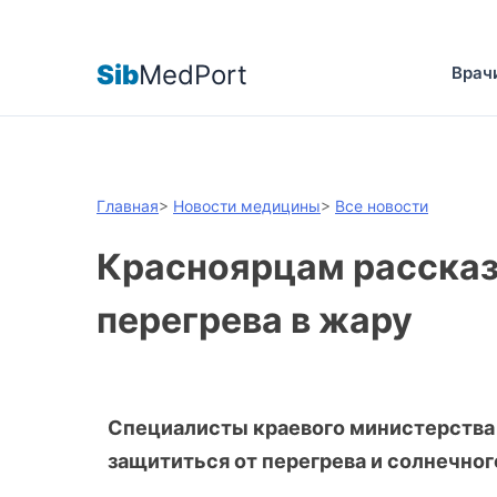
Sib
MedPort
Врач
Главная
>
Новости медицины
>
Все новости
Красноярцам рассказ
перегрева в жару
Специалисты краевого министерства 
защититься от перегрева и солнечног