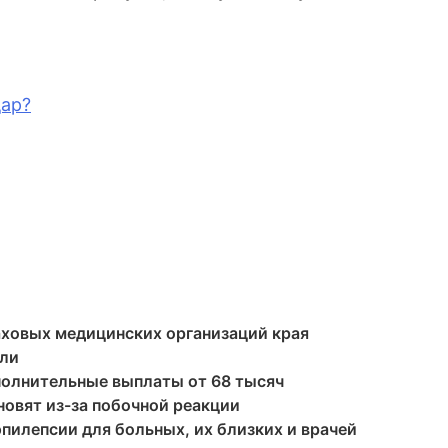
дар?
аховых медицинских организаций края
ели
полнительные выплаты от 68 тысяч
овят из-за побочной реакции
эпилепсии для больных, их близких и врачей