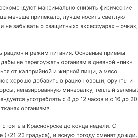
 рекомендуют максимально снизить физические
лнце меньше припекало, лучше носить светлую
и не забывать о «защитных» аксессуарах – очках,
ь рацион и режим питания. Основные приемы
, дабы не перегружать организм в дневной «пик»
ться от калорийной и жирной пищи, а мясо
юс хорошо добавить в рацион овощи, фрукты и
орсы, негазированную минералку, теплый зелены
ендуется употреблять с
8 до 12 часов и с 16 до 20
в тканях организма.
 стоять в Красноярске до конца недели. С
 (+21-23 градуса), и ясную погоду сменят дожди.