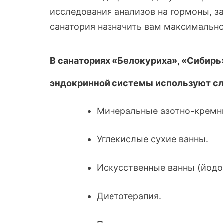
исследования анализов на гормоны, з
санатория назначить вам максимально
В санаториях «Белокуриха», «Сибирь
эндокринной системы используют с
Минеральные азотно-кремн
Углекислые сухие ванны.
Искусственные ванны (йод
Диетотерапия.