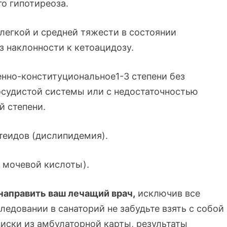
го гипотиреоза.
легкой и средней тяжести в состоянии
з наклонности к кетоацидозу.
енно-конституциональное1-3 степени без
судистой системы или с недостаточностью
й степени.
еидов (дислипидемия).
 мочевой кислоты).
направить ваш лечащий врач,
исключив все
едовании в санаторий не забудьте взять с собой
иски из амбулаторной карты, результаты