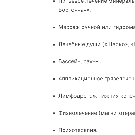
Питьевое лечение минераль
Восточная».
Массаж ручной или гидром
Лечебные души («Шарко», «
Бассейн, сауны.
Аппликационное грязелечен
Лимфодренаж нижних конеч
Физиолечение (магнитотера
Психотерапия.