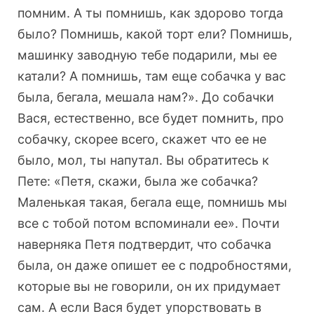
помним. А ты помнишь, как здорово тогда
было? Помнишь, какой торт ели? Помнишь,
машинку заводную тебе подарили, мы ее
катали? А помнишь, там еще собачка у вас
была, бегала, мешала нам?». До собачки
Вася, естественно, все будет помнить, про
собачку, скорее всего, скажет что ее не
было, мол, ты напутал. Вы обратитесь к
Пете: «Петя, скажи, была же собачка?
Маленькая такая, бегала еще, помнишь мы
все с тобой потом вспоминали ее». Почти
наверняка Петя подтвердит, что собачка
была, он даже опишет ее с подробностями,
которые вы не говорили, он их придумает
сам. А если Вася будет упорствовать в