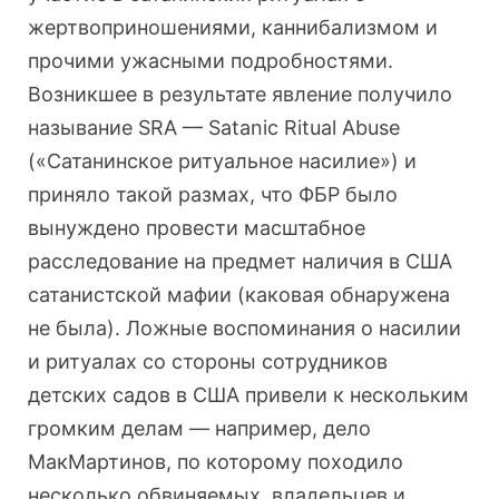
жертвоприношениями, каннибализмом и
прочими ужасными подробностями.
Возникшее в результате явление получило
называние SRA — Satanic Ritual Abuse
(«Сатанинское ритуальное насилие») и
приняло такой размах, что ФБР было
вынуждено провести масштабное
расследование на предмет наличия в США
сатанистской мафии (каковая обнаружена
не была). Ложные воспоминания о насилии
и ритуалах со стороны сотрудников
детских садов в США привели к нескольким
громким делам — например, дело
МакМартинов, по которому походило
несколько обвиняемых, владельцев и