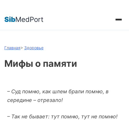
Sib
MedPort
Главная
>
Здоровье
Мифы о памяти
– Суд помню, как шлем брали помню, в
середине – отрезало!
– Так не бывает: тут помню, тут не помню!