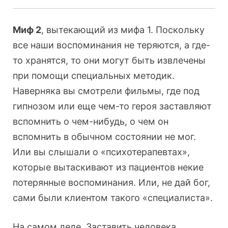
Миф 2
, вытекающий из мифа 1. Поскольку
все наши воспоминания не теряются, а где-
то хранятся, то они могут быть извлечены
при помощи специальных методик.
Наверняка вы смотрели фильмы, где под
гипнозом или еще чем-то героя заставляют
вспомнить о чем-нибудь, о чем он
вспомнить в обычном состоянии не мог.
Или вы слышали о «психотерапевтах»,
которые вытаскивают из пациентов некие
потерянные воспоминания. Или, не дай бог,
сами были клиентом такого «специалиста».
На самом деле. Заставить человека