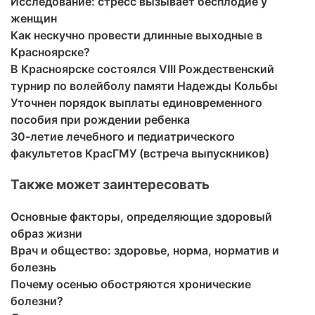
Исследование: стресс вызывает бесплодие у
женщин
Как нескучно провести длинные выходные в
Красноярске?
В Красноярске состоялся VIII Рождественский
турнир по волейболу памяти Надежды Кольбы
Уточнен порядок выплаты единовременного
пособия при рождении ребенка
30-летие лечебного и педиатрического
факультетов КрасГМУ (встреча выпускников)
Также может заинтересовать
Основные факторы, определяющие здоровый
образ жизни
Врач и общество: здоровье, норма, норматив и
болезнь
Почему осенью обостряются хронические
болезни?