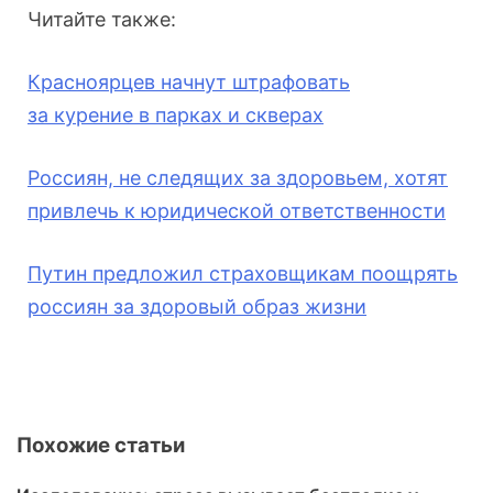
Читайте также:
Красноярцев начнут штрафовать
за
курение
в парках и скверах
Россиян, не следящих за здоровьем, хотят
привлечь к юридической ответственности
Путин предложил страховщикам
поощрят
ь
россиян за здоровый образ жизни
Похожие статьи