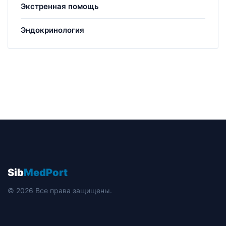
Экстренная помощь
Эндокринология
Sib
MedPort
© 2026 Все права защищены.