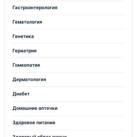
Гастроэнтерология
Гематология
Генетика
Гериатрия
Гомеопатия
Дерматология
Диабет
Домашние аптечки
Здоровое питание
Здоровый образ жизни