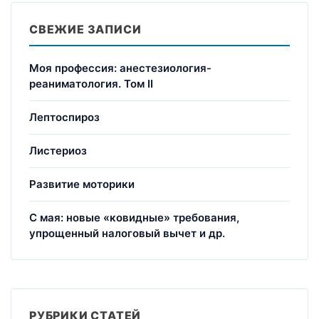
СВЕЖИЕ ЗАПИСИ
Моя профессия: анестезиология-
реаниматология. Том II
Лептоспироз
Листериоз
Развитие моторики
С мая: новые «ковидные» требования,
упрощенный налоговый вычет и др.
РУБРИКИ СТАТЕЙ