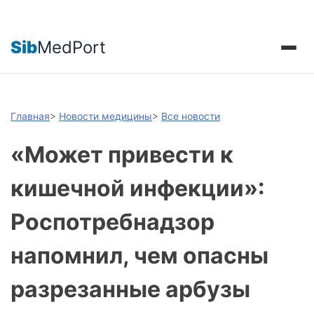
Sib
MedPort
Главная
>
Новости медицины
>
Все новости
«Может привести к
кишечной инфекции»:
Роспотребнадзор
напомнил, чем опасны
разрезанные арбузы