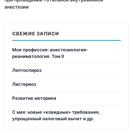
анестезии
СВЕЖИЕ ЗАПИСИ
Моя профессия: анестезиология-
реаниматология. Том II
Лептоспироз
Листериоз
Развитие моторики
С мая: новые «ковидные» требования,
упрощенный налоговый вычет и др.