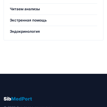
Читаем анализы
Экстренная помощь
Эндокринология
Sib
MedPort