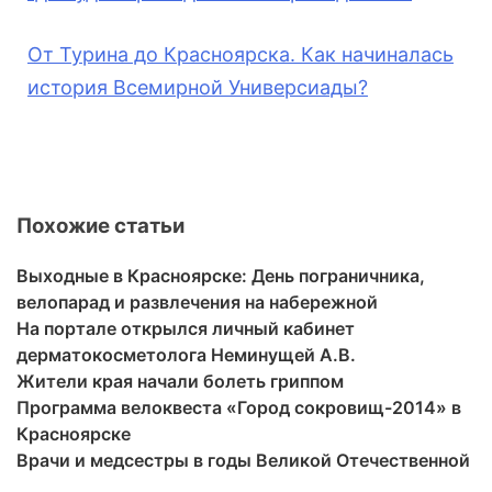
От Турина до Красноярска. Как начиналась
история Всемирной Универсиады?
Похожие статьи
Выходные в Красноярске: День пограничника,
велопарад и развлечения на набережной
На портале открылся личный кабинет
дерматокосметолога Неминущей А.В.
Жители края начали болеть гриппом
Программа велоквеста «Город сокровищ-2014» в
Красноярске
Врачи и медсестры в годы Великой Отечественной