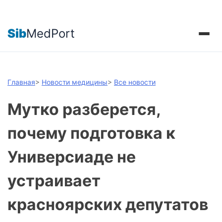
Sib
MedPort
Главная
>
Новости медицины
>
Все новости
Мутко разберется,
почему подготовка к
Универсиаде не
устраивает
красноярских депутатов