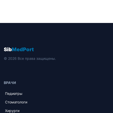
Sib
MedPort
© 2026 Все права защищены.
ВРАЧИ
Педиатры
Стоматологи
Хирурги