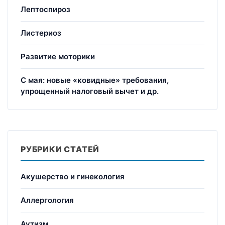
Лептоспироз
Листериоз
Развитие моторики
С мая: новые «ковидные» требования,
упрощенный налоговый вычет и др.
РУБРИКИ СТАТЕЙ
Акушерство и гинекология
Аллергология
Аутизм