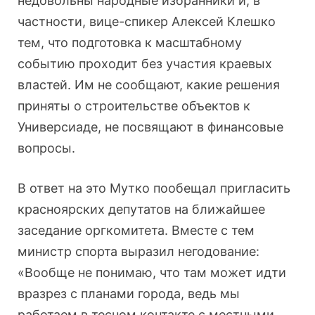
недовольны народные избранники и, в
частности, вице-спикер Алексей Клешко
тем, что подготовка к масштабному
событию проходит без участия краевых
властей. Им не сообщают, какие решения
приняты о строительстве объектов к
Универсиаде, не посвящают в финансовые
вопросы.
В ответ на это Мутко пообещал пригласить
красноярских депутатов на ближайшее
заседание оргкомитета. Вместе с тем
министр спорта выразил негодование:
«Вообще не понимаю, что там может идти
вразрез с планами города, ведь мы
работаем в тесном контакте с местными