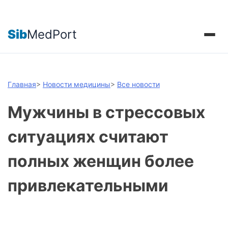
Sib
MedPort
Главная
>
Новости медицины
>
Все новости
Мужчины в стрессовых
ситуациях считают
полных женщин более
привлекательными