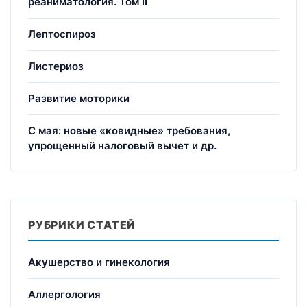
реаниматология. Том II
Лептоспироз
Листериоз
Развитие моторики
С мая: новые «ковидные» требования,
упрощенный налоговый вычет и др.
РУБРИКИ СТАТЕЙ
Акушерство и гинекология
Аллергология