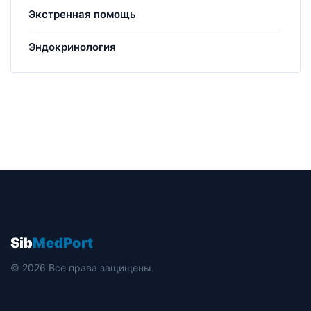
Экстренная помощь
Эндокринология
Sib
MedPort
© 2026 Все права защищены.