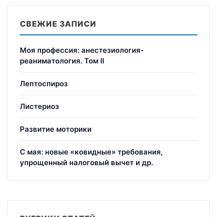
СВЕЖИЕ ЗАПИСИ
Моя профессия: анестезиология-
реаниматология. Том II
Лептоспироз
Листериоз
Развитие моторики
С мая: новые «ковидные» требования,
упрощенный налоговый вычет и др.