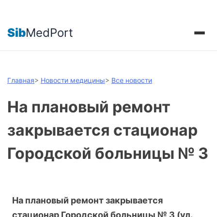
Sib
MedPort
Главная
>
Новости медицины
>
Все новости
На плановый ремонт
закрывается стационар
Городской больницы № 3
На плановый ремонт закрывается
стационар Городской больницы № 3 (ул.