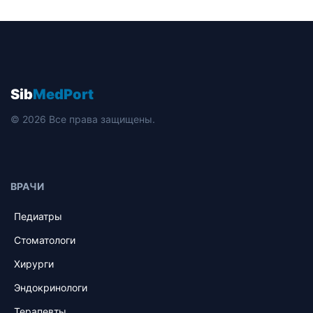
Sib
MedPort
© 2026 Все права защищены.
ВРАЧИ
Педиатры
Стоматологи
Хирурги
Эндокринологи
Терапевты