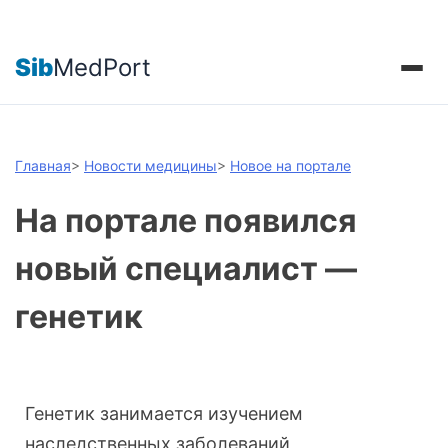
Sib
MedPort
Главная
>
Новости медицины
>
Новое на портале
На портале появился
новый специалист —
генетик
Генетик занимается изучением
наследственных заболеваний,