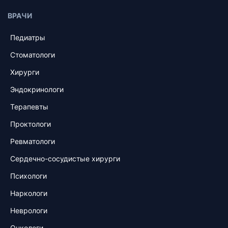
ВРАЧИ
Педиатры
Стоматологи
Хирурги
Эндокринологи
Терапевты
Проктологи
Ревматологи
Сердечно-сосудистые хирурги
Психологи
Наркологи
Неврологи
Онкологи