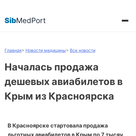
Sib
MedPort
Главная
>
Новости медицины
>
Все новости
Началась продажа
дешевых авиабилетов в
Крым из Красноярска
В Красноярске стартовала продажа
льготных авиабилетов в Крым по 7 тысяч