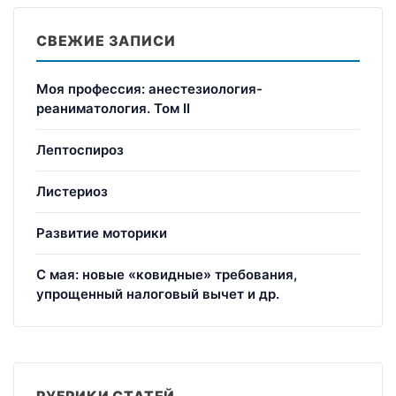
СВЕЖИЕ ЗАПИСИ
Моя профессия: анестезиология-
реаниматология. Том II
Лептоспироз
Листериоз
Развитие моторики
С мая: новые «ковидные» требования,
упрощенный налоговый вычет и др.
РУБРИКИ СТАТЕЙ