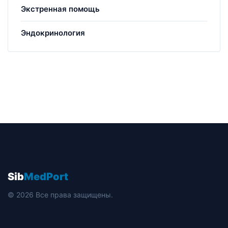
Экстренная помощь
Эндокринология
Sib
MedPort
© 2026 Все права защищены.