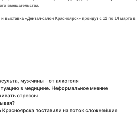
ого вмешательства.
 выставка «Дентал-салон Красноярск» пройдут с 12 по 14 марта в
сульта, мужчины – от алкоголя
итуацию в медицине. Неформальное мнение
живать стрессы
зывая?
а Красноярска поставили на поток сложнейшие