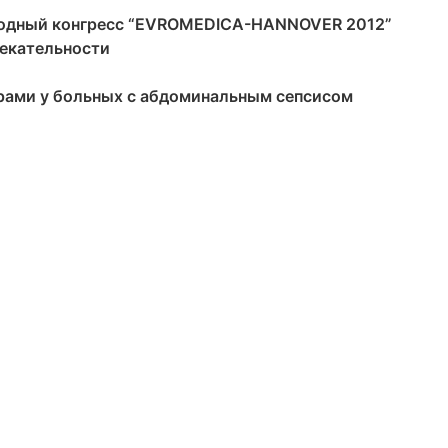
родный конгресс “EVROMEDICA-HANNOVER 2012”
лекательности
рами у больных с абдоминальным сепсисом