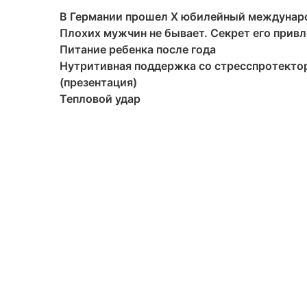
В Германии прошел X юбилейный междуна
Плохих мужчин не бывает. Секрет его прив
Питание ребенка после года
Нутритивная поддержка со стресспротекто
(презентация)
Тепловой удар