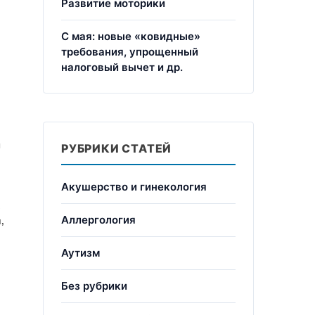
Развитие моторики
С мая: новые «ковидные»
требования, упрощенный
налоговый вычет и др.
й
РУБРИКИ СТАТЕЙ
Акушерство и гинекология
Аллергология
,
Аутизм
Без рубрики