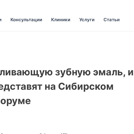
и
Консультации
Клиники
Услуги
Статьи
вливающую зубную эмаль, и
едставят на Сибирском
форуме