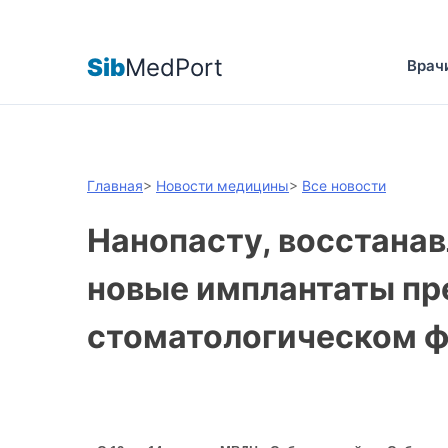
Sib
MedPort
Врач
Главная
>
Новости медицины
>
Все новости
Нанопасту, восстана
новые имплантаты пр
стоматологическом 