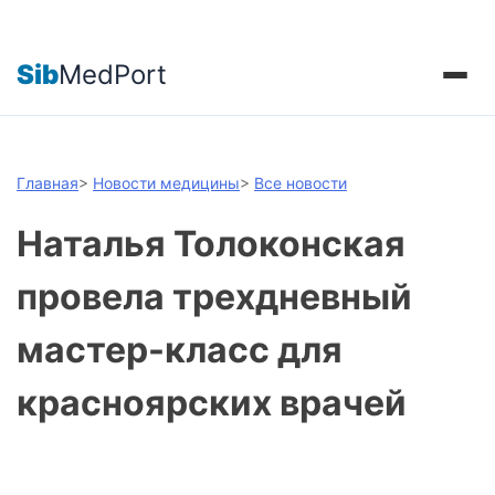
Sib
MedPort
Главная
>
Новости медицины
>
Все новости
Наталья Толоконская
провела трехдневный
мастер-класс для
красноярских врачей