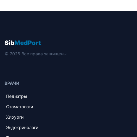
Sib
MedPort
© 2026 Все права защищены.
ВРАЧИ
Педиатры
Стоматологи
Хирурги
Эндокринологи