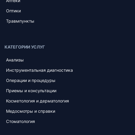
Аптеки
Оптики
Травмпункты
КАТЕГОРИИ УСЛУГ
Анализы
Инструментальная диагностика
Операции и процедуры
Приемы и консультации
Косметология и дерматология
Медосмотры и справки
Стоматология