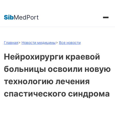
Sib
MedPort
Главная
>
Новости медицины
>
Все новости
Нейрохирурги краевой
больницы освоили новую
технологию лечения
спастического синдрома