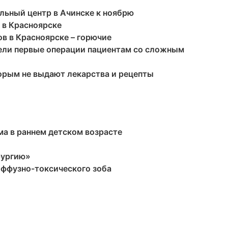
льный центр в Ачинске к ноябрю
 в Красноярске
в в Красноярске – горючие
ели первые операции пациентам со сложным
орым не выдают лекарства и рецепты
ма в раннем детском возрасте
рургию»
иффузно-токсического зоба