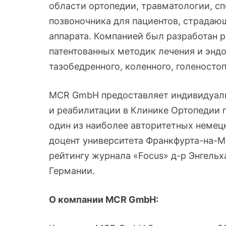
области ортопедии, травматологии, с
позвоночника для пациентов, страдаю
аппарата. Компанией был разработан 
патентованных методик лечения и эндо
тазобедренного, коленного, голеностоп
MCR GmbH предоставляет индивидуаль
и реабилитации в Клинике Ортопедии 
один из наиболее авторитетных немецк
доцент университета Франкфурта-на-М
рейтингу журнала «Focus» д-р Энгельх
Германии.
О компании MCR Gm
bH: