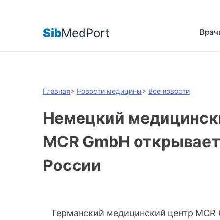
Sib
MedPort
Врач
Главная
>
Новости медицины
>
Все новости
Немецкий медицинск
MCR GmbH открывает 
России
Германский медицинский центр MCR