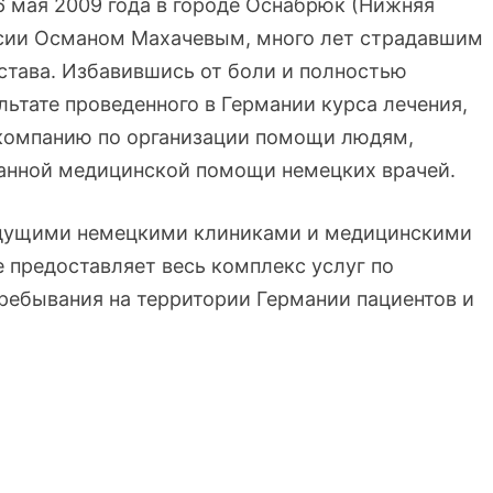
 мая 2009 года в городе Оснабрюк (Нижняя
ссии Османом Махачевым, много лет страдавшим
става. Избавившись от боли и полностью
ьтате проведенного в Германии курса лечения,
компанию по организации помощи людям,
нной медицинской помощи немецких врачей.
едущими немецкими клиниками и медицинскими
 предоставляет весь комплекс услуг по
ребывания на территории Германии пациентов и