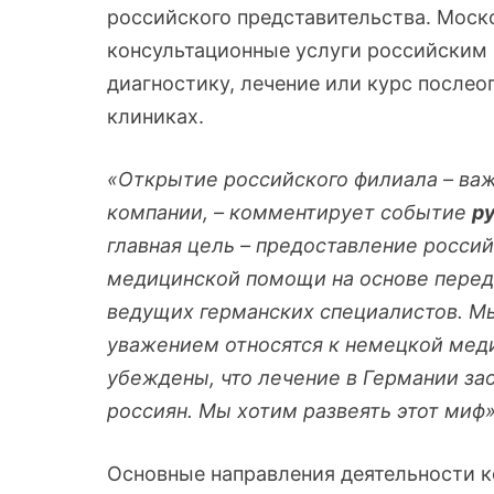
российского представительства. Мос
консультационные услуги российским
диагностику, лечение или курс после
клиниках.
«Открытие российского филиала – ва
компании,
–
комментирует событие
р
главная цель – предоставление росси
медицинской помощи на основе пере
ведущих германских специалистов. Мы
уважением относятся к немецкой мед
убеждены, что лечение в Германии
за
россиян. Мы хотим развеять
этот миф»
Основные направления деятельности 