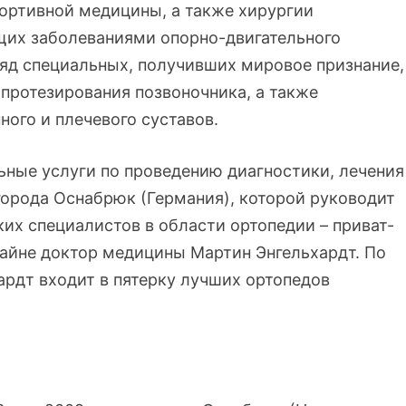
портивной медицины, а также хирургии
щих заболеваниями опорно-двигательного
ряд специальных, получивших мировое признание,
протезирования позвоночника, а также
ного и плечевого суставов.
ные услуги по проведению диагностики, лечения
города Оснабрюк (Германия), которой руководит
их специалистов в области ортопедии – приват-
айне доктор медицины Мартин Энгельхардт. По
ардт входит в пятерку лучших ортопедов