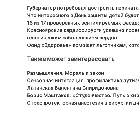
Губернатор потребовал достроить перината
Что интересного в День защиты детей будет
16 из 17 проверенных вентилируемых фасадо
Красноярские кардиохирурги успешно пров
генетическим заболеванием сердца
Фонд «Здоровье» поможет льготникам, кот
Также может заинтересовать
Размышления. Мораль и закон
Сенсорная интеграция: профилактика аутиз
Лапинская Валентина Спиридоновна
Борис Маштаков: «Студенчество. Путь в хи
Стреспротекторная анестезия в хирургии д