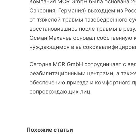
Компания MCR GmbH была основана 26
Саксония, Германия) выходцем из Ро
от тяжелой травмы тазобедренного су
восстановившись после травмы в резул
Осман Махачев основал собственную 
нуждающимся в высококвалифицирова
Сегодня MCR GmbH сотрудничает с в
реабилитационными центрами, а также
обеспечению приезда и комфортного п
сопровождающих лиц.
Похожие статьи