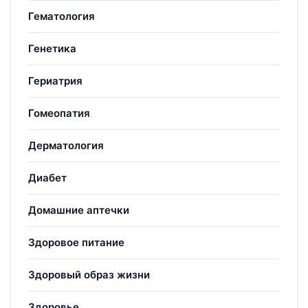
Гематология
Генетика
Гериатрия
Гомеопатия
Дерматология
Диабет
Домашние аптечки
Здоровое питание
Здоровый образ жизни
Здоровье