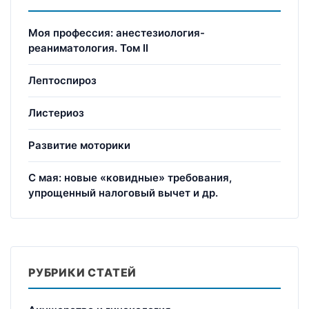
Моя профессия: анестезиология-
реаниматология. Том II
Лептоспироз
Листериоз
Развитие моторики
С мая: новые «ковидные» требования,
упрощенный налоговый вычет и др.
РУБРИКИ СТАТЕЙ