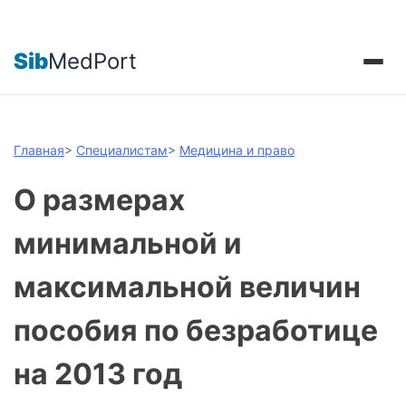
Sib
MedPort
Главная
>
Специалистам
>
Медицина и право
О размерах
минимальной и
максимальной величин
пособия по безработице
на 2013 год