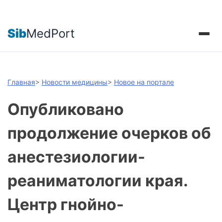
Sib
MedPort
Главная
>
Новости медицины
>
Новое на портале
Опубликовано
продолжение очерков об
анестезиологии-
реаниматологии края.
Центр гнойно-