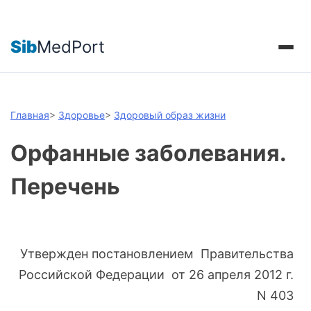
Sib
MedPort
Главная
>
Здоровье
>
Здоровый образ жизни
Орфанные заболевания.
Перечень
Утвержден постановлением Правительства
Российской Федерации от 26 апреля 2012 г.
N 403