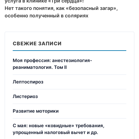
услуга в клинике «Три сердца»!
Нет такого понятия, как «безопасный загар»,
особенно полученный в соляриях
СВЕЖИЕ ЗАПИСИ
Моя профессия: анестезиология-
реаниматология. Том II
Лептоспироз
Листериоз
Развитие моторики
С мая: новые «ковидные» требования,
упрощенный налоговый вычет и др.