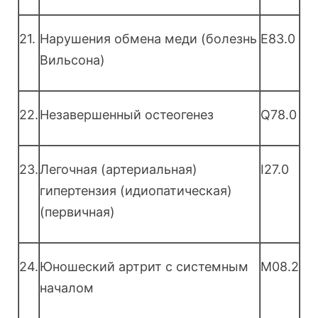
21.
Нарушения обмена меди (болезнь
E83.0
Вильсона)
22.
Незавершенный остеогенез
Q78.0
23.
Легочная (артериальная)
I27.0
гипертензия (идиопатическая)
(первичная)
24.
Юношеский артрит с системным
M08.2
началом