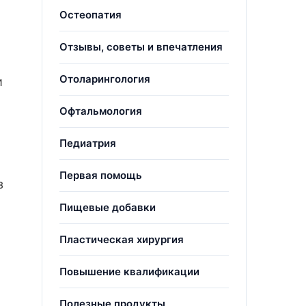
Остеопатия
Отзывы, советы и впечатления
Отоларингология
и
Офтальмология
Педиатрия
Первая помощь
з
Пищевые добавки
Пластическая хирургия
Повышение квалификации
Полезные продукты