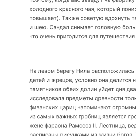
холодного красного чая, который пони
повышает). Также советую вдохнуть п
и шею. Сандал снимает головную боль,
что очень пригодится для путешествия
На левом берегу Нила расположилась 
детей и жрецов, условно она делится 
памятников обеих долин уйдет дня дв
исследовала предметы древности тол
фиванских цариц напоминают огромны
из самых важных гробниц является гр
жене фараона Рамсеса II. Лестница, ве
расписаны рисунками из жизни богов.