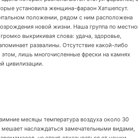
оторые установила женщина-фараон Хатшепсут.
онтальном положении, рядом с ним расположена
возрождения новой жизни. Наша группа по местно
громко выкрикивая слова: удача, здоровье,
напоминает развалины. Отсутствие какой-либо
 этом, лишь многочисленные фрески на камнях
ей цивилизации.
 зимние месяцы температура воздуха около 30
нь мешает наслаждаться замечательными видами,
у аромамасел, не стоит отказываться от чашки