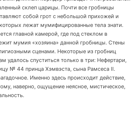
вленный склеп царицы. Почти все гробницы
ставляют собой грот с небольшой прихожей и
 которых лежат мумифицированные тела знати.
ется главной камерой, где под стеклом в
ежит мумия «хозяина» данной гробницы. Стены
лигиозными сценами. Некоторые из гробниц
ам удалось спуститься только в три: Нефертари,
цу № 44 принца Хэмвэста, сына Рамсеса II.
агадочное. Именно здесь происходит действие,
ому, наверно, ощущение неясное, мистическое,
альность.