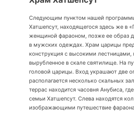
Следующим пунктом нашей программы
Хатшепсут, находящегося здесь же в 
женщиной фараоном, позже ее образ 
в мужских одеждах. Храм царицы пред
конструкция с высокими лестницами,
вырубленное в скале святилище. На пу
головой царицы. Вход украшают две о
располагается несколько скальных зал
террас находится часовня Анубиса, гд
семьи Хатшепсут. Слева находятся ко
изображающими путешествие фараона