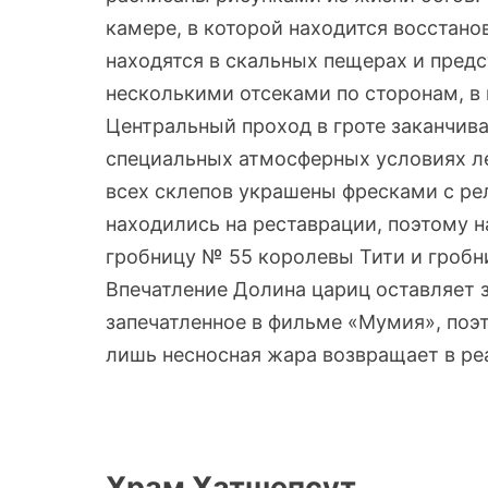
камере, в которой находится восстано
находятся в скальных пещерах и пред
несколькими отсеками по сторонам, в
Центральный проход в гроте заканчива
специальных атмосферных условиях л
всех склепов украшены фресками с ре
находились на реставрации, поэтому н
гробницу № 55 королевы Тити и гробни
Впечатление Долина цариц оставляет з
запечатленное в фильме «Мумия», поэт
лишь несносная жара возвращает в ре
Храм Хатшепсут