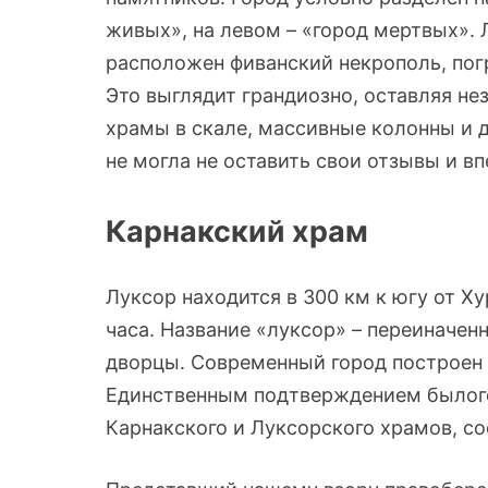
живых», на левом – «город мертвых». 
расположен фиванский некрополь, пог
Это выглядит грандиозно, оставляя н
храмы в скале, массивные колонны и д
не могла не оставить свои отзывы и вп
Карнакский храм
Луксор находится в 300 км к югу от Ху
часа. Название «луксор» – переиначенн
дворцы. Современный город построен 
Единственным подтверждением былого
Карнакского и Луксорского храмов, с