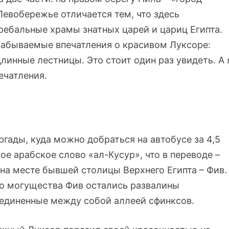
Левобережье отличается тем, что здесь
ребальные храмы знатных царей и цариц Египта.
езабываемые впечатления о красивом Луксоре:
линные лестницы. Это стоит один раз увидеть. А 
ечатления.
ргады, куда можно добраться на автобусе за 4,5
ое арабское слово «ал-Кусур», что в переводе –
на месте бывшей столицы Верхнего Египта – Фив.
 могущества Фив остались развалины
оединенные между собой аллеей сфинксов.