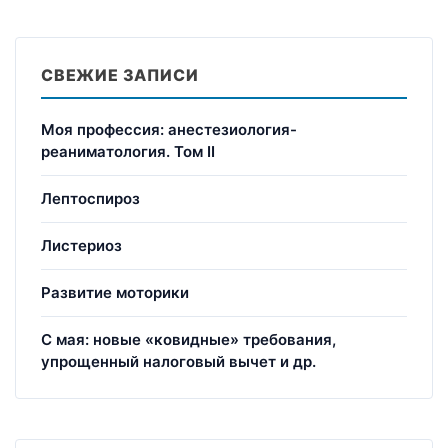
СВЕЖИЕ ЗАПИСИ
Моя профессия: анестезиология-
реаниматология. Том II
Лептоспироз
Листериоз
Развитие моторики
С мая: новые «ковидные» требования,
упрощенный налоговый вычет и др.