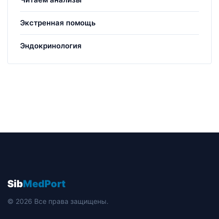
Экстренная помощь
Эндокринология
Sib
MedPort
© 2026 Все права защищены.