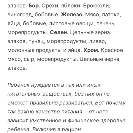
злаков.
Бор.
Орехи, яблоки. Брокколи,
виноград, бобовые.
Железо.
Мясо, патока,
яйца, бобовые, листовые овощи, печень,
морепродукты.
Селен.
Цельные зерна
злаков, тунец, морепродукты, ливер,
молочные продукты и яйца.
Хром.
Красное
мясо, сыр, морепродукты. Цельные зерна
злаков.
Ребенок нуждается в тех или иных
питательных веществах, без них он не
сможет правильно развиваться. Вот почему
так важно качество питания
−
от него
зависит умственное и физическое здоровье
ребенка. Включив в рацион