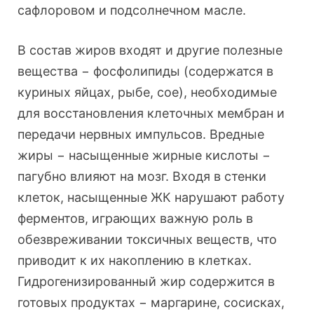
сафлоровом и подсолнечном масле.
В состав жиров входят и другие полезные
вещества − фосфолипиды (содержатся в
куриных яйцах, рыбе, сое), необходимые
для восстановления клеточных мембран и
передачи нервных импульсов. Вредные
жиры − насыщенные жирные кислоты −
пагубно влияют на мозг. Входя в стенки
клеток, насыщенные ЖК нарушают работу
ферментов, играющих важную роль в
обезвреживании токсичных веществ, что
приводит к их накоплению в клетках.
Гидрогенизированный жир содержится в
готовых продуктах − маргарине, сосисках,