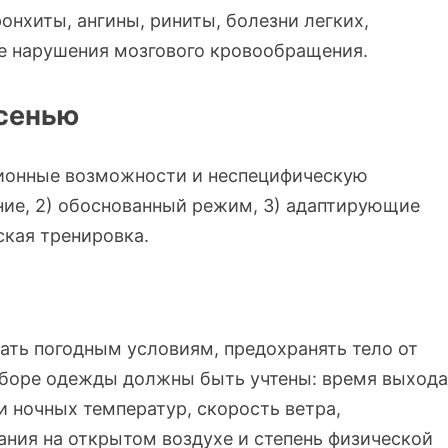
ронхиты, ангины, риниты, болезни легких,
е нарушения мозгового кровообращения.
осенью
ионные возможности и неспецифическую
ание, 2) обоснованный режим, 3) адаптирующие
ская тренировка.
ть погодным условиям, предохранять тело от
ыборе одежды должны быть учтены: время выхода
и ночных температур, скорость ветра,
ния на открытом воздухе и степень физической