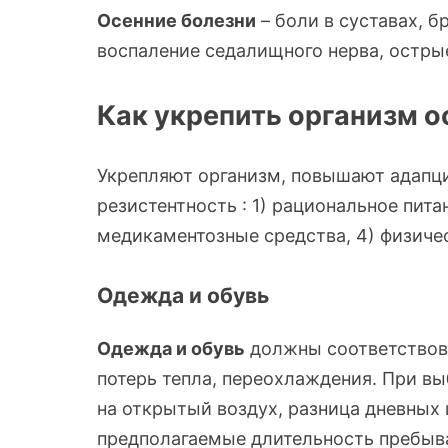
Осенние болезни
– боли в суставах, б
воспаление седалищного нерва, остры
Как укрепить организм 
Укрепляют организм, повышают адапц
резистентность : 1) рациональное пит
медикаментозные средства, 4) физиче
Одежда и обувь
Одежда и обувь
должны соответствова
потерь тепла, переохлаждения. При в
на открытый воздух, разница дневных 
предполагаемые длительность пребыва