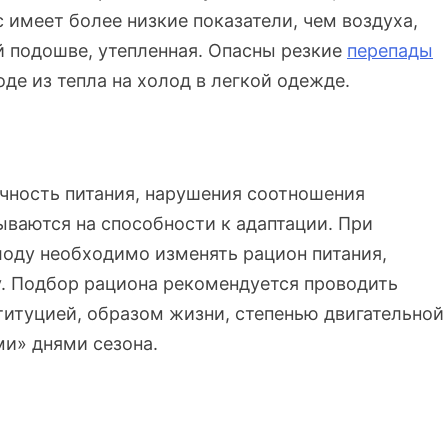
 имеет более низкие показатели, чем воздуха,
й подошве, утепленная. Опасны резкие
перепады
е из тепла на холод в легкой одежде.
очность питания, нарушения соотношения
ываются на способности к адаптации. При
олоду необходимо изменять рацион питания,
. Подбор рациона рекомендуется проводить
титуцией, образом жизни, степенью двигательной
и» днями сезона.