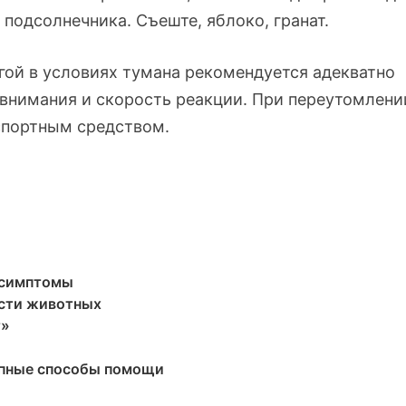
 подсолнечника. Съеште, яблоко, гранат.
гой в условиях тумана рекомендуется адекватно
 внимания и скорость реакции. При переутомлени
спортным средством.
 симптомы
рсти животных
т»
упные способы помощи