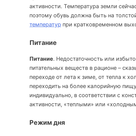
активности. Температура земли сейчас
поэтому обувь должна быть на толсто
температур
при кратковременном выход
Питание
Питание
. Недостаточность или избыт
питательных веществ в рационе – сказ
переходе от лета к зиме, от тепла к х
переходить на более калорийную пищу
индивидуально, в соответствии с конс
активности, «теплыми» или «холодным
Режим дня