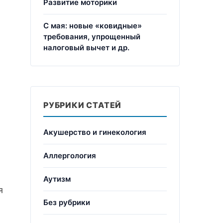
Развитие моторики
С мая: новые «ковидные»
требования, упрощенный
налоговый вычет и др.
РУБРИКИ СТАТЕЙ
Акушерство и гинекология
Аллергология
я
Аутизм
я
Без рубрики