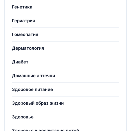
Генетика
Гериатрия
Гомеопатия
Дерматология
Диабет
Домашние аптечки
Здоровое питание
Здоровый образ жизни
Здоровье
Здоровье и воспитание детей