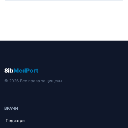
Sib
MedPort
© 2026 Все права защищены.
ВРАЧИ
Педиатры