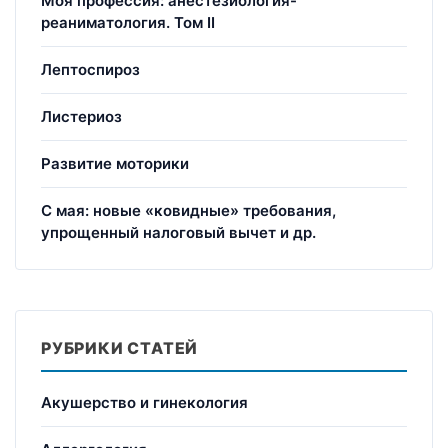
Моя профессия: анестезиология-
реаниматология. Том II
Лептоспироз
Листериоз
Развитие моторики
С мая: новые «ковидные» требования,
упрощенный налоговый вычет и др.
РУБРИКИ СТАТЕЙ
Акушерство и гинекология