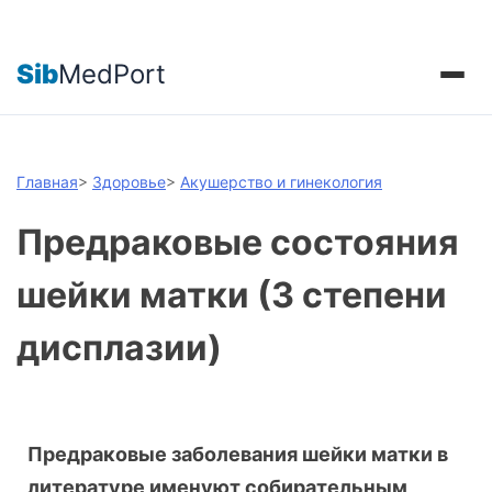
Sib
MedPort
Главная
>
Здоровье
>
Акушерство и гинекология
Предраковые состояния
шейки матки (3 степени
дисплазии)
Предраковые заболевания шейки матки в
литературе именуют собирательным