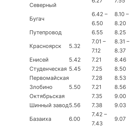
6.27
7.55
Северный
6.42 –
8.10 –
Бугач
6.50
8.20
Путепровод
6.55
8.25
7.01 –
8.31 –
Красноярск
5.32
7.12
8.37
Енисей
5.42
7.21
8.46
Студенческая
5.45
7.25
8.50
Первомайская
7.28
8.53
Злобино
5.50
7.21
8.56
Октябрьская
7.35
9.00
Шинный завод
5.56
7.38
9.03
7.42 –
Базаиха
6.00
9.07
7.43