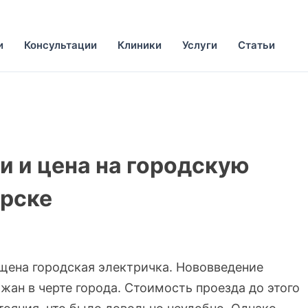
и
Консультации
Клиники
Услуги
Статьи
и и цена на городскую
ярске
ущена городская электричка. Нововведение
жан в черте города. Стоимость проезда до этого