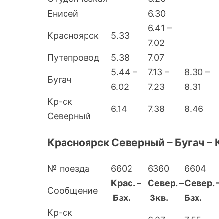
Енисей
6.30
6.41 –
Красноярск
5.33
7.02
Путепровод
5.38
7.07
5.44 –
7.13 –
8.30 –
Бугач
6.02
7.23
8.31
Кр-ск
6.14
7.38
8.46
Северный
Красноярск Северный – Бугач – 
№ поезда
6602
6360
6604
Крас. –
Север. –
Север. 
Сообщение
Бзх.
Зкв.
Бзх.
Кр-ск