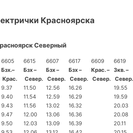
лектрички Красноярска
 Красноярск Северный
6605
6615
6607
6617
6609
6619
Бзх.–
Бзх –
Бзх –
Бзх –
Крас. –
Зкв. –
Крас.
Север.
Север.
Север.
Север.
Север
9.37
11.50
12.56
16.26
19.55
9.40
11.54
12.59
16.29
19.59
9.43
11.56
13.02
16.32
20.03
9.47
12.00
13.06
16.36
20.08
9.50
12.03
13.09
16.39
20.11
9.53
12.06
13.12
16.42
20.15