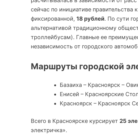
расчитывалась в зависимости от расс
сейчас по инициативе правительства к
фиксированной,
18 рублей
. По сути г
альтернативой традиционному общест
троллейбусам). Главные ее преимущес
независимость от городского автомоб
Маршруты городской эл
Базаиха – Красноярск – Ови
Енисей – Красноярские Сто
Красноярск – Красноярск С
Всего в Красноярске курсирует
25 эл
электричка».