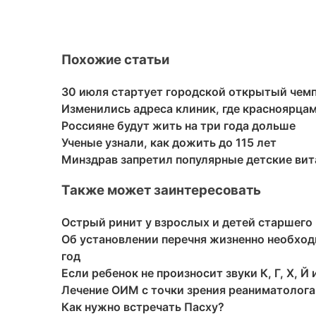
Похожие статьи
30 июля стартует городской открытый чемп
Изменились адреса клиник, где красноярца
Россияне будут жить на три года дольше
Ученые узнали, как дожить до 115 лет
Минздрав запретил популярные детские ви
Также может заинтересовать
Острый ринит у взрослых и детей старшего
Об установлении перечня жизненно необход
год
Если ребенок не произносит звуки К, Г, Х, Й 
Лечение ОИМ с точки зрения реаниматолога
Как нужно встречать Пасху?