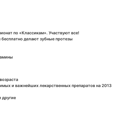
ионат по «Классикам». Участвуют все!
м бесплатно делают зубные протезы
тамины
 возраста
имых и важнейших лекарственных препаратов на 2013
и другие