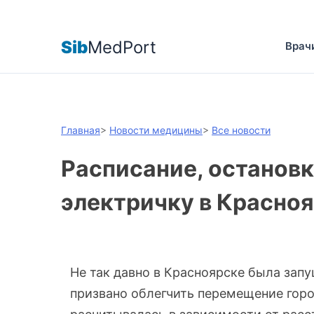
Sib
MedPort
Врач
Главная
>
Новости медицины
>
Все новости
Расписание, остановк
электричку в Красно
Не так давно в Красноярске была зап
призвано облегчить перемещение горо