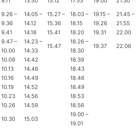
9.11
13.50
15.12
17.53
19.00
21.30
9.26 –
14.05 –
15.27 –
18.03 –
19.15 –
21.45 –
9.36
14.12
15.36
18.15
19.26
21.55
9.41
14.18
15.41
18.20
19.31
22.00
9.47 –
14.23 –
18.26 –
15.47
19.37
22.06
10.00
14.33
18.30
10.09
14.42
18.39
10.13
14.46
18.43
10.16
14.49
18.46
10.19
14.52
18.49
10.23
14.56
18.53
10.26
14.59
18.56
19.00 –
10.30
15.03
19.01