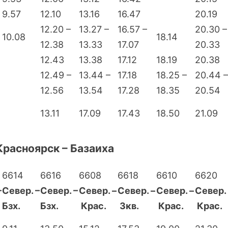
9.57
12.10
13.16
16.47
20.19
12.20 –
13.27 –
16.57 –
20.30 –
10.08
18.14
12.38
13.33
17.07
20.33
12.43
13.38
17.12
18.19
20.38
12.49 –
13.44 –
17.18
18.25 –
20.44 –
12.56
13.54
17.28
18.35
20.54
13.11
17.09
17.43
18.50
21.09
Красноярск – Базаиха
6614
6616
6608
6618
6610
6620
–
Север. –
Север. –
Север. –
Север. –
Север. –
Север. 
Бзх.
Бзх.
Крас.
Зкв.
Крас.
Крас.