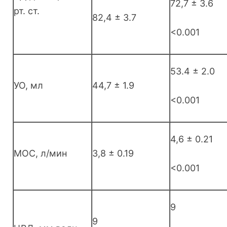
72,7 ± 3.6
рт. ст.
82,4 ± 3.7
<0.001
53.4 ± 2.0
УО, мл
44,7 ± 1.9
<0.001
4,6 ± 0.21
МОС, л/мин
3,8 ± 0.19
<0.001
9
9