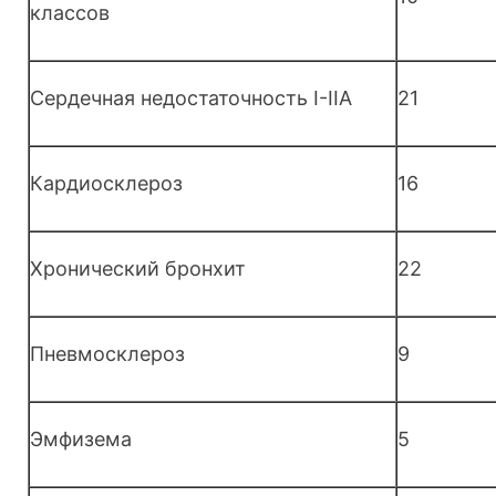
классов
Сердечная недостаточность I-IIА
21
Кардиосклероз
16
Хронический бронхит
22
Пневмосклероз
9
Эмфизема
5