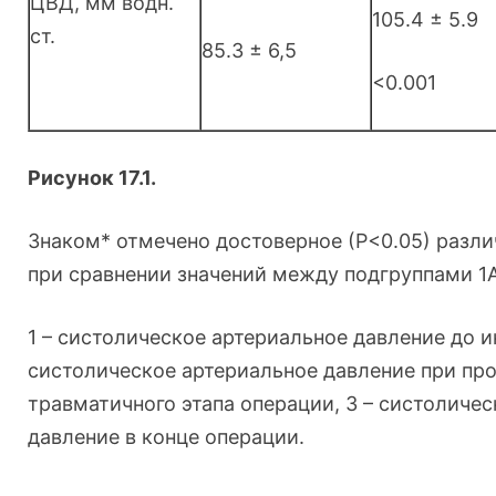
ЦВД, мм водн.
105.4 ± 5.9
ст.
85.3 ± 6,5
<0.001
Рисунок 17.1.
Знаком* отмечено достоверное (Р<0.05) разли
при сравнении значений между подгруппами 1А
1 – систолическое артериальное давление до и
систолическое артериальное давление при пр
травматичного этапа операции, 3 – систоличе
давление в конце операции.