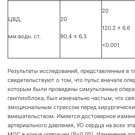
20
ЦВД,
20
120.2 ± 6.6
мм водн. ст.
90,4 ± 6.3
<0.001
Результаты исследований, представленные в таб
свидетельствуют о том, что пульс вначале опе
которым были проведены симультанные опера
ганглиоблока, был изначально частым, что св
эмоциональным стрессом перед хирургическ
вмешательством. Имеется достоверное измен
артериального давления, УО сердца на всех эт
МОС в конце операции (Р<0.05). Изменения по