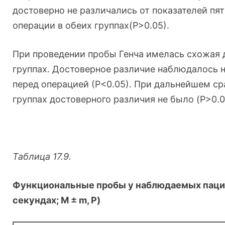
достоверно не различались от показателей пя
операции в обеих группах(Р>0.05).
При проведении пробы Генча имелась схожая 
группах. Достоверное различие наблюдалось 
перед операцией (Р<0.05). При дальнейшем ср
группах достоверного различия не было (P>0.0
Таблица 17.9.
Функциональные пробы у наблюдаемых пац
секундах; M ± m, P)