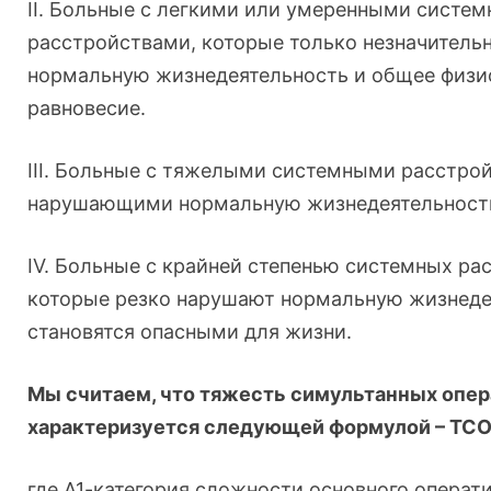
II. Больные с легкими или умеренными систе
расстройствами, которые только незначитель
нормальную жизнедеятельность и общее физи
равновесие.
III. Больные с тяжелыми системными расстро
нарушающими нормальную жизнедеятельност
IV. Больные с крайней степенью системных ра
которые резко нарушают нормальную жизнеде
становятся опасными для жизни.
Мы считаем, что тяжесть симультанных опер
характеризуется следующей формулой – ТСО =
где А1-категория сложности основного операт