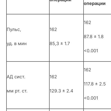
операции
162
Пульс,
162
87.8 ± 1.8
уд. в мин
85,3 ± 1.7
<0.001
162
АД сист.
162
117.8 ± 2.5
мм рт. ст.
129.3 ± 2.4
<0.001