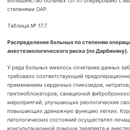
Большинство больных (57%) оперировано с в
степенями ОАР.
Таблица № 17.7.
Распределение больных по степеням операц
анестезиологического риска (по Дарбиняну).
У ряда больных имелось сочетание данных заб
требовало соответствующей предоперационно
применением сердечных гликозидов, нитратов
ганглиоблокаторов, санационой фибробронхос
мероприятий, улучшающих реологические сво
повышающих дренажную функцию легких. Ко
патологических состояний осуществлял лечащ
консультационной помощи терапевта и анестез