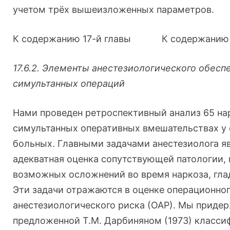
учетом трёх вышеизложенных параметров.
К содержанию 17-й главы
К содержанию м
17.6.2. Элементы анестезиологического обесп
симультанных операций
Нами проведен ретроспективный анализ 65 на
симультанных оперативных вмешательствах у
больных. Главными задачами анестезиолога я
адекватная оценка сопутствующей патологии,
возможных осложнений во время наркоза, глад
Эти задачи отражаются в оценке операционно
анестезиологического риска (ОАР). Мы приде
предложенной Т.М. Дарбиняном (1973) класси