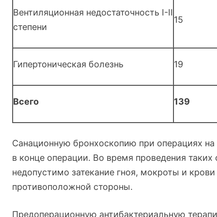
Вентиляционная недостаточность I-II
15
степени
Гипертоническая болезнь
19
Всего
139
Санационную бронхоскопию при операциях на
в конце операции. Во время проведения таких
недопустимо затекание гноя, мокроты и крови 
противоположной стороны.
Предоперационную антибактериальную терапи