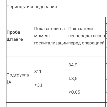
Периоды исследования
Показатели на
Показатели
Проба
момент
непосредственно
Штанге
госпитализации
перед операцией
34,9
31,1
Подгруппа
±3,9
1А
±3,1
<0.05