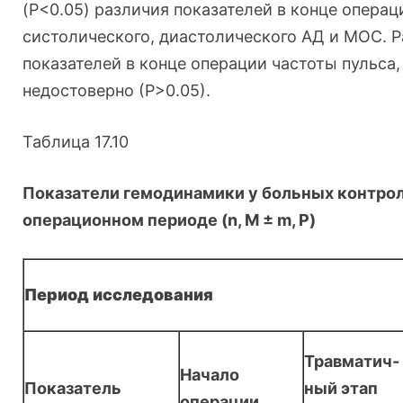
(P<0.05) различия показателей в конце операц
систолического, диастолического АД и МОС. 
показателей в конце операции частоты пульса,
недостоверно (Р>0.05).
Таблица 17.10
Показатели гемодинамики у больных контрол
операционном периоде (
n
,
M
±
m
,
P
)
Период исследования
Травматич-
Начало
Показатель
ный этап
операции