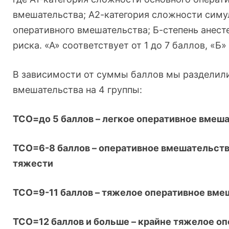
вмешательства; А2-категория сложности симу
оперативного вмешательства; Б-степень анест
риска. «А» соответствует от 1 до 7 баллов, «Б» 
В зависимости от суммы баллов мы разделил
вмешательства на 4 группы:
ТСО=до 5 баллов – легкое оперативное вмеш
ТСО=6-8 баллов – оперативное вмешательст
тяжести
ТСО=9-11 баллов – тяжелое оперативное вме
ТСО=12 баллов и больше – крайне тяжелое о