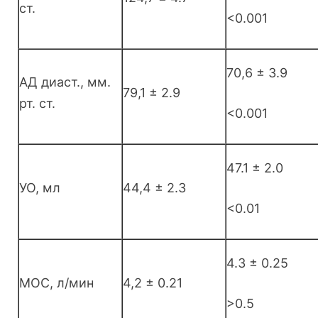
ст.
<0.001
70,6 ± 3.9
АД диаст., мм.
79,1 ± 2.9
рт. ст.
<0.001
47.1 ± 2.0
УО, мл
44,4 ± 2.3
<0.01
4.3 ± 0.25
МОС, л/мин
4,2 ± 0.21
>0.5