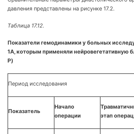
давления представлены на рисунке 17.2.
Таблица 17.12.
Показатели гемодинамики у больных исслед
1А, которым применяли нейровегетативную б
P
)
Период исследования
Начало
Травматич
Показатель
операции
этап опера