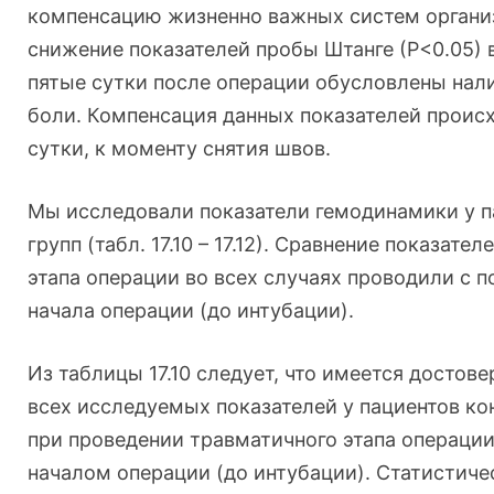
компенсацию жизненно важных систем органи
снижение показателей пробы Штанге (Р<0.05) в
пятые сутки после операции обусловлены нал
боли. Компенсация данных показателей проис
сутки, к моменту снятия швов.
Мы исследовали показатели гемодинамики у п
групп (табл. 17.10 – 17.12). Сравнение показате
этапа операции во всех случаях проводили с 
начала операции (до интубации).
Из таблицы 17.10 следует, что имеется достов
всех исследуемых показателей у пациентов ко
при проведении травматичного этапа операции,
началом операции (до интубации). Статистич