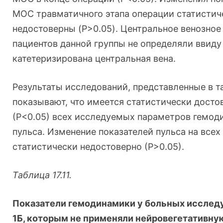
МОС травматичного этапа операции статистич
недостоверны (P>0.05). Центральное венозное
пациентов данной группы не определяли ввиду 
катетеризирована центральная вена.
Результаты исследований, представленные в таб
показывают, что имеется статистически досто
(Р<0.05) всех исследуемых параметров гемод
пульса. Изменение показателей пульса на всех
статистически недостоверно (Р>0.05).
Таблица 17.11.
Показатели гемодинамики у больных исслед
1Б, которым не применяли нейровегетативную