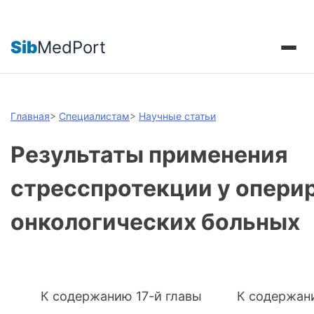
Sib
MedPort
Главная
>
Специалистам
>
Научные статьи
Результаты применения
стресспротекции у опери
онкологических больных
К содержанию 17-й главы К содержан