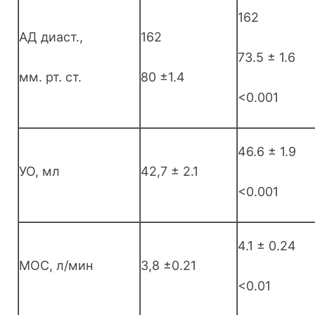
162
АД диаст.,
162
73.5 ± 1.6
мм. рт. ст.
80 ±1.4
<0.001
46.6 ± 1.9
УО, мл
42,7 ± 2.1
<0.001
4.1 ± 0.24
МОС, л/мин
3,8 ±0.21
<0.01