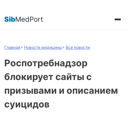
Sib
MedPort
Главная
>
Новости медицины
>
Все новости
Роспотребнадзор
блокирует сайты с
призывами и описанием
суицидов