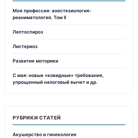
Моя профессия: анестезиология-
реаниматология. Том II
Лептоспироз
Листериоз
Развитие моторики
С мая: новые «ковидные» требования,
упрощенный налоговый вычет и др.
РУБРИКИ СТАТЕЙ
Акушерство и гинекология