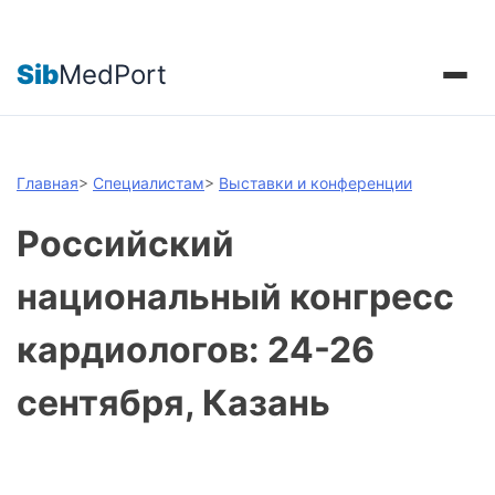
Sib
MedPort
Главная
>
Специалистам
>
Выставки и конференции
Российский
национальный конгресс
кардиологов: 24-26
сентября, Казань