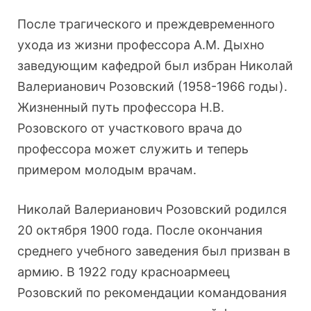
После трагического и преждевременного
ухода из жизни профессора А.М. Дыхно
заведующим кафедрой был избран Николай
Валерианович Розов­ский (1958-1966 годы).
Жизненный путь профессора Н.В.
Розовского от уча­сткового врача до
профессора может служить и теперь
примером молодым врачам.
Николай Валерианович Розовский родился
20 октября 1900 года. После окончания
среднего учебного заведения был призван в
армию. В 1922 году крас­ноармеец
Розовский по рекомендации командования