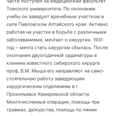
части поступил на меди­цинский факультет
Томского универси­тета. По окончании
учебы он заведует врачебным участком в
селе Павловском Алтайского края. Активно
работая на участке в борьбе с различными
заболеваниями, мечтает о хирургии. 1931
год − мечта стать хирургом сбылась. После
окончания двухгодичной ординатуры в
клинике известного сибир­ского хирурга
проф. В.М. Мыша его направляют на само­
стоятельную работу заведующим
хирургическим отделе­нием в г.
Прокопьевск Кемеровской области.
Многочис­ленные операции, помощь при
травмах, дежурства, по­мощь по линии