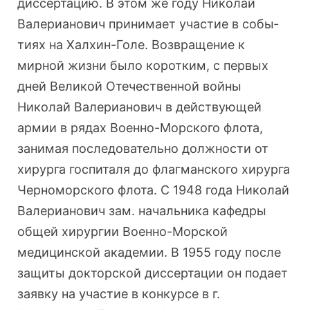
диссертацию. В этом же году Николай
Валерианович принимает участие в собы­
тиях на Халхин-Голе. Возвращение к
мирной жизни было коротким, с первых
дней Великой Отечественной войны
Николай Валерианович в действующей
армии в рядах Во­енно-Морского флота,
занимая последовательно должно­сти от
хирурга госпиталя до флагманского хирурга
Чер­номорского флота. С 1948 года Николай
Валерианович зам. начальника кафедры
общей хирургии Военно-Мор­ской
медицинской академии. В 1955 году после
защиты докторской диссертации он подает
заявку на участие в конкурсе в г.