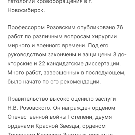
патоло­гии кровообращения в г.
Новосибирск.
Профессором Розовским опубликовано 76
работ по различным вопросам хирургии
мирного и военного вре­мени. Под его
руководством закончены и защищены 3 до­
кторские и 22 кандидатские диссертации.
Много работ, завершенных в последующем,
было начато по его реко­мендации.
Правительство высоко оценило заслуги
Н.В. Розовско­го. Он награжден орденом
Отечественной войны I степе­ни, двумя
орденами Красной Звезды, орденом
Трудового Красного Знамени, восьмью