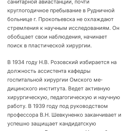
санитарной авиастанции, почти
круглогодичное пребывание в Рудничной
больнице г. Прокопь­евска не охлаждают
стремления к научным исследовани­ям. Он
обобщает свои наблюдения, начинает
поиск в пла­стической хирургии.
В 1934 году Н.В. Розовский избирается на
должность ассистента кафедры
госпитальной хирургии Омского ме­
дицинского института. Ведет активную
хирургическую, педагогическую и научную
работу. В 1939 году под руко­водством
профессора В.Н. Шевкуненко заканчивает и
ус­пешно защищает кандидатскую