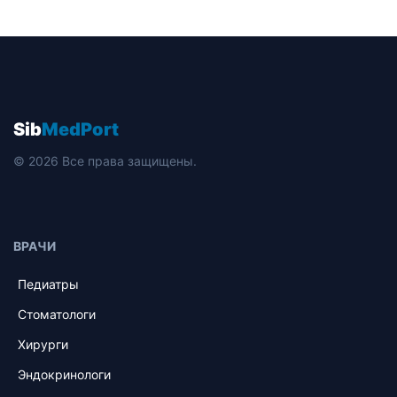
Sib
MedPort
© 2026 Все права защищены.
ВРАЧИ
Педиатры
Стоматологи
Хирурги
Эндокринологи