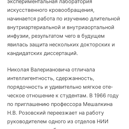
экспериментальная лаборатория
искусственного крово­обращения,
начинается работа по изучению длительной
внутриартериальной и внутриаортальной
инфузии, ре­зультатом чего в будущем
явилась защита нескольких до­кторских и
кандидатских диссертаций.
Николая Валериановича отличала
интеллигентность, сдержанность,
порядочность и удивительно мягкое оте­
ческое отношение к студентам. В 1966 году
по приглаше­нию профессора Мешалкина
Н.В. Розовский переезжает на работу
руководителем одного из отделов НИИ