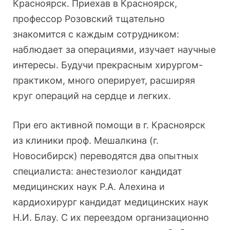
Красноярск. Приехав в Красноярск,
профессор Розовский тщательно
знакомится с каждым сотрудником:
наблюдает за опе­рациями, изучает научные
интересы. Бу­дучи прекрасным хирургом-
практиком, много оперирует, расширяя
круг опера­ций на сердце и легких.
При его активной помощи в г. Крас­ноярск
из клиники проф. Мешалкина (г.
Новосибирск) переводятся два опыт­ных
специалиста: анестезиолог канди­дат
медицинских наук Р.А. Алехина и
кардиохирург кандидат медицинских наук
Н.И. Блау. С их переездом организа­ционно