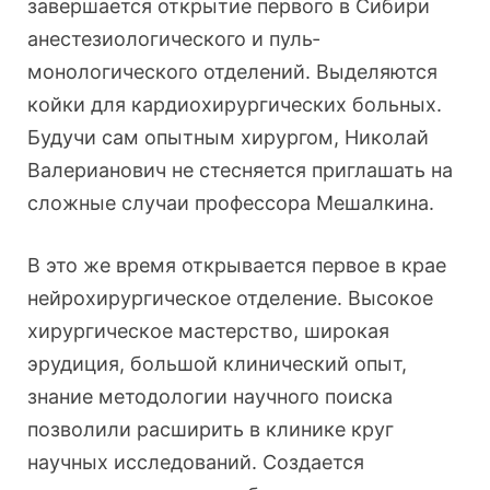
завершается открытие первого в Сибири
анестезиологического и пуль­
монологического отделений. Выделяют­ся
койки для кардиохирургических больных.
Будучи сам опытным хирур­гом, Николай
Валерианович не стесняется приглашать на
сложные случаи профессора Мешалкина.
В это же время открывается первое в крае
нейрохи­рургическое отделение. Высокое
хирургическое мастер­ство, широкая
эрудиция, большой клинический опыт,
знание методологии научного поиска
позволили расши­рить в клинике круг
научных исследований. Создается