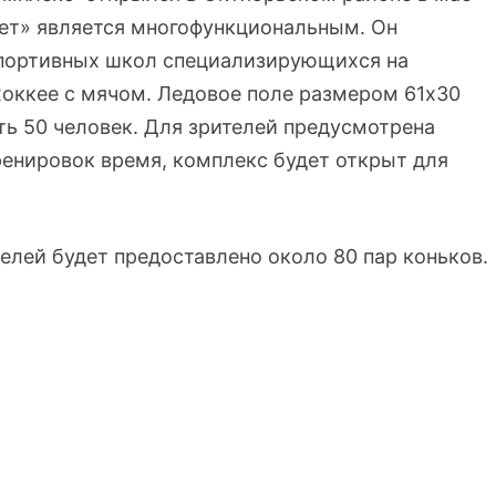
вет» является многофункциональным. Он
спортивных школ специализирующихся на
хоккее с мячом. Ледовое поле размером 61х30
ь 50 человек. Для зрителей предусмотрена
тренировок время, комплекс будет открыт для
елей будет предоставлено около 80 пар коньков.