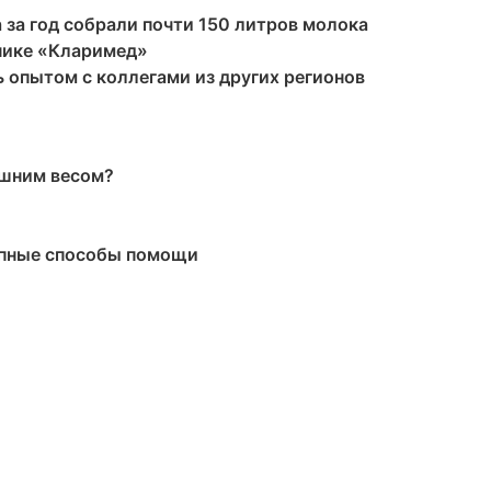
а за год собрали почти 150 литров молока
нике «Кларимед»
 опытом с коллегами из других регионов
ишним весом?
упные способы помощи