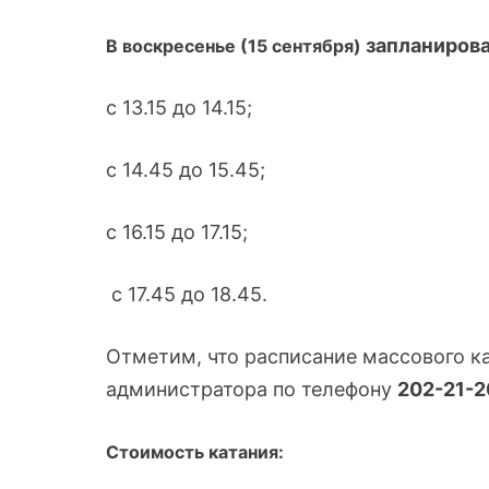
запланирова
В воскресенье (15 сентября)
с 13.15 до 14.15;
с 14.45 до 15.45;
с 16.15 до 17.15;
с 17.45 до 18.45.
Отметим, что расписание массового к
администратора по телефону
202-21-2
Стоимость катания: