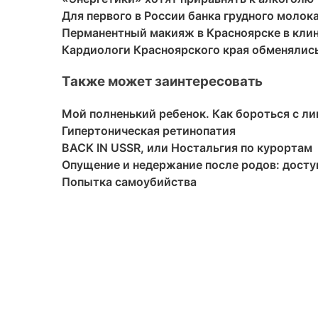
Для первого в России банка грудного молок
Перманентный макияж в Красноярске в кли
Кардиологи Красноярского края обменялись
Также может заинтересовать
Мой полненький ребенок. Как бороться с л
Гипертоническая ретинопатия
BACK IN USSR, или Ностальгия по курортам
Опущение и недержание после родов: дост
Попытка самоубийства