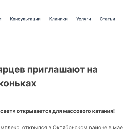
и
Консультации
Клиники
Услуги
Статьи
ярцев приглашают на
коньках
свет» открывается для массового катания!
омплекс открылся в Октябрьском районе в мае