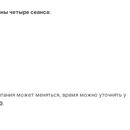
ны четыре сеанса:
атания может меняться, время можно уточнять у
0
.