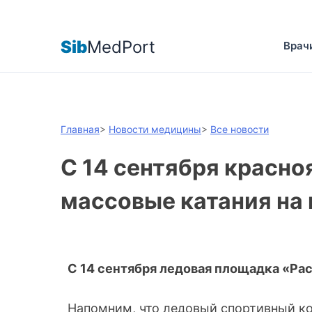
Sib
MedPort
Врач
Главная
>
Новости медицины
>
Все новости
С 14 сентября красно
массовые катания на 
С 14 сентября ледовая площадка «Рас
Напомним, что ледовый спортивный к