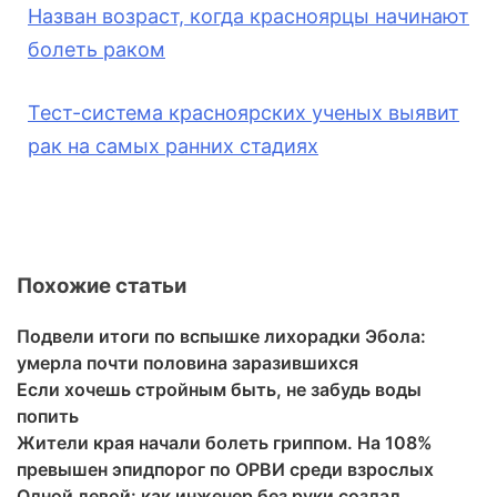
Назван возраст, когда красноярцы начинают
болеть раком
Тест-система красноярских ученых выявит
рак на самых ранних стадиях
Похожие статьи
Подвели итоги по вспышке лихорадки Эбола:
умерла почти половина заразившихся
Если хочешь стройным быть, не забудь воды
попить
Жители края начали болеть гриппом. На 108%
превышен эпидпорог по ОРВИ среди взрослых
Одной левой: как инженер без руки создал