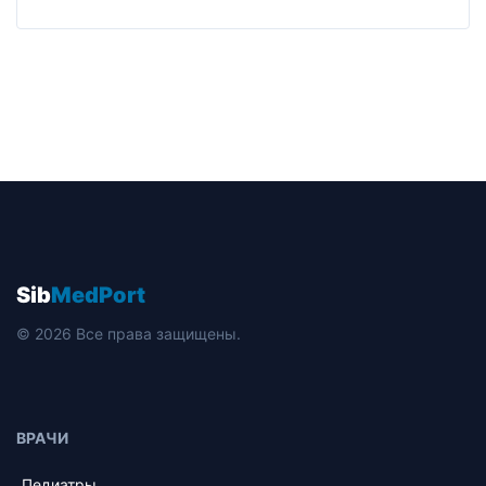
Sib
MedPort
© 2026 Все права защищены.
ВРАЧИ
Педиатры