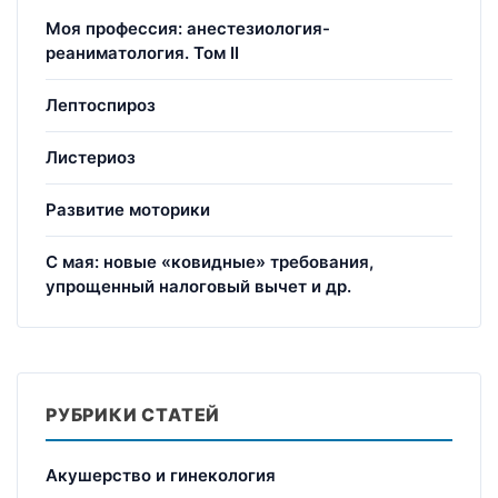
Моя профессия: анестезиология-
реаниматология. Том II
Лептоспироз
Листериоз
Развитие моторики
С мая: новые «ковидные» требования,
упрощенный налоговый вычет и др.
РУБРИКИ СТАТЕЙ
Акушерство и гинекология