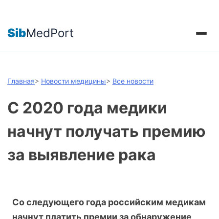
Sib
MedPort
Главная
>
Новости медицины
>
Все новости
С 2020 года медики
начнут получать премию
за выявление рака
Со следующего года российским медикам
начнут платить премии за обнаружение