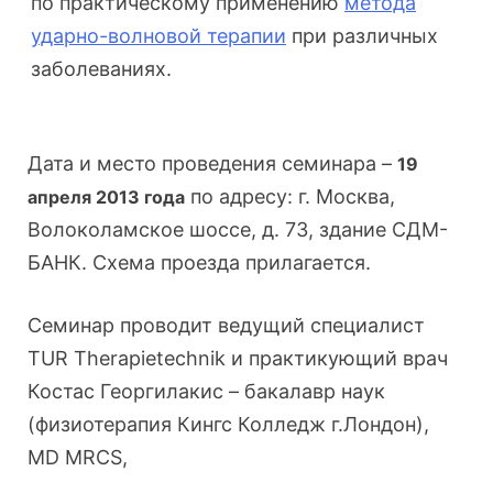
по практическому применению
метода
ударно-волновой терапии
при различных
заболеваниях.
Дата и место проведения семинара –
19
по адресу: г. Москва,
апреля 2013 года
Волоколамское шоссе, д. 73, здание СДМ-
БАНК. Схема проезда прилагается.
Семинар проводит ведущий специалист
TUR Therapietеchnik и практикующий врач
Костас Георгилакис – бакалавр наук
(физиотерапия Кингс Колледж г.Лондон),
MD MRCS,