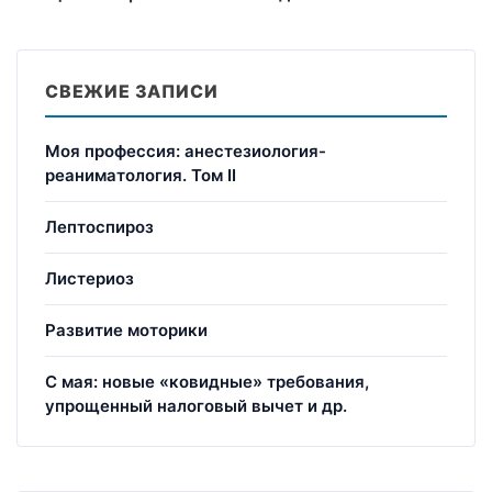
СВЕЖИЕ ЗАПИСИ
Моя профессия: анестезиология-
реаниматология. Том II
Лептоспироз
Листериоз
Развитие моторики
С мая: новые «ковидные» требования,
упрощенный налоговый вычет и др.