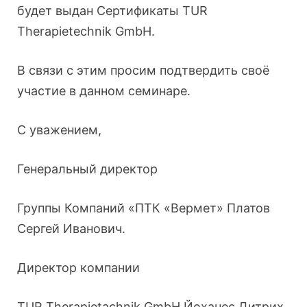
будет выдан Сертификаты TUR
Therapietеchnik GmbH.
В связи с этим просим подтвердить своё
участие в данном семинаре.
С уважением,
Генеральный директор
Группы Компаний «ПТК «Вермет» Платов
Сергей Иванович.
Директор компании
TUR Therapietachnik GmbH Йоханес Дитрих.