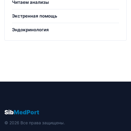
Читаем анализы
Экстренная помощь
Эндокринология
Sib
MedPort
© 2026 Все права защищены.