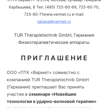
Карбышева, 8 Тел. (495) 725-60-69, 725-60-70,
725-60-71www.vermet.ru e-mail:
tatiana@vermet.ru
TUR Therapietеchnik GmbH, Германия
Физиотерапевтические аппараты
П Р И Г Л А Ш Е Н И Е
ООО «ПТК «Вермет» совместно с
компанией TUR Therapietеchnik GmbH
(Германия) приглашает Вас принять
участие в
семинаре «Новейшие
технологии в ударно-волновой терапии»