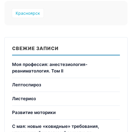
Красноярск
СВЕЖИЕ ЗАПИСИ
Моя профессия: анестезиология-
реаниматология. Том II
Лептоспироз
Листериоз
Развитие моторики
С мая: новые «ковидные» требования,