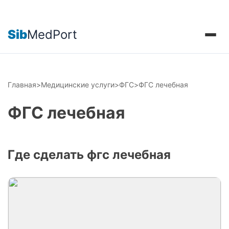
Sib
MedPort
Главная
>
Медицинские услуги
>
ФГС
>
ФГС лечебная
ФГС лечебная
Где сделать фгс лечебная