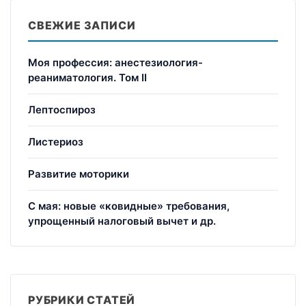
СВЕЖИЕ ЗАПИСИ
Моя профессия: анестезиология-
реаниматология. Том II
Лептоспироз
Листериоз
Развитие моторики
С мая: новые «ковидные» требования,
упрощенный налоговый вычет и др.
РУБРИКИ СТАТЕЙ