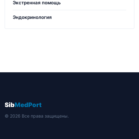
Экстренная помощь
Эндокринология
Sib
MedPort
© 2026 Все права защищены.