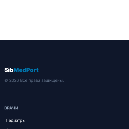
Sib
MedPort
© 2026 Все права защищены.
ВРАЧИ
Педиатры