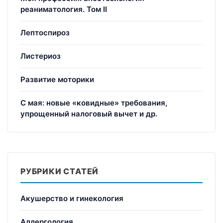
реаниматология. Том II
Лептоспироз
Листериоз
Развитие моторики
С мая: новые «ковидные» требования,
упрощенный налоговый вычет и др.
РУБРИКИ СТАТЕЙ
Акушерство и гинекология
Аллергология