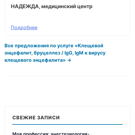
НАДЕЖДА, медицинский центр
Подробнее
Все предложения по услуге «Клещевой
энцефалит, бруцеллез / IgG, IgM к вирусу
клещевого энцефалита» →
СВЕЖИЕ ЗАПИСИ
Моя профессия: анестезиология-