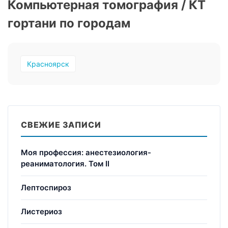
Компьютерная томография / КТ
гортани по городам
Красноярск
СВЕЖИЕ ЗАПИСИ
Моя профессия: анестезиология-
реаниматология. Том II
Лептоспироз
Листериоз