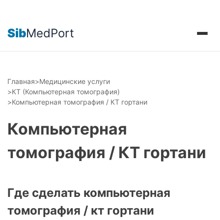
Sib
MedPort
Главная
>
Медицинские услуги
>
КТ (Компьютерная томография)
>
Компьютерная томография / КТ гортани
Компьютерная
томография / КТ гортани
Где сделать компьютерная
томография / кт гортани