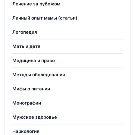
Лечение за рубежом
Личный опыт мамы (статьи)
Логопедия
Мать и детя
Медицина и право
Методы обследования
Мифы о питании
Монографии
Мужское здоровье
Наркология