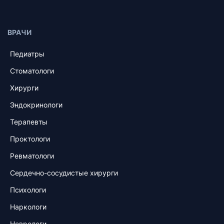
ВРАЧИ
Педиатры
Стоматологи
Хирурги
Эндокринологи
Терапевты
Проктологи
Ревматологи
Сердечно-сосудистые хирурги
Психологи
Наркологи
Неврологи