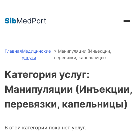
Sib
MedPort
Главная
Медицинские
>
Манипуляции (Инъекции,
услуги
перевязки, капельницы)
Категория услуг:
Манипуляции (Инъекции,
перевязки, капельницы)
В этой категории пока нет услуг.