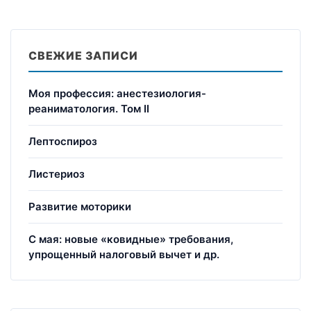
СВЕЖИЕ ЗАПИСИ
Моя профессия: анестезиология-
реаниматология. Том II
Лептоспироз
Листериоз
Развитие моторики
С мая: новые «ковидные» требования,
упрощенный налоговый вычет и др.