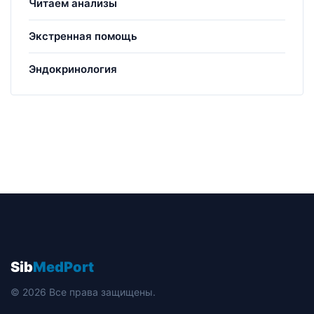
Читаем анализы
Экстренная помощь
Эндокринология
Sib
MedPort
© 2026 Все права защищены.