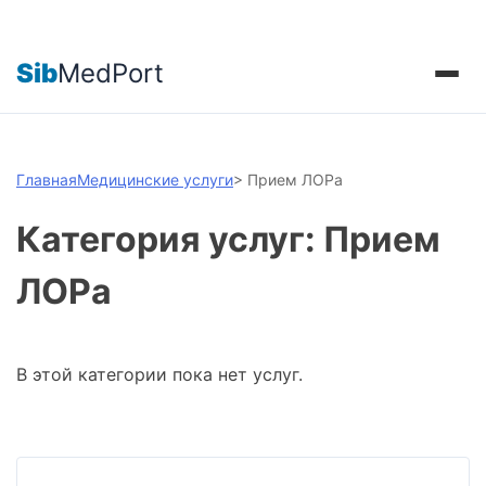
Sib
MedPort
Главная
Медицинские услуги
>
Прием ЛОРа
Категория услуг: Прием
ЛОРа
В этой категории пока нет услуг.