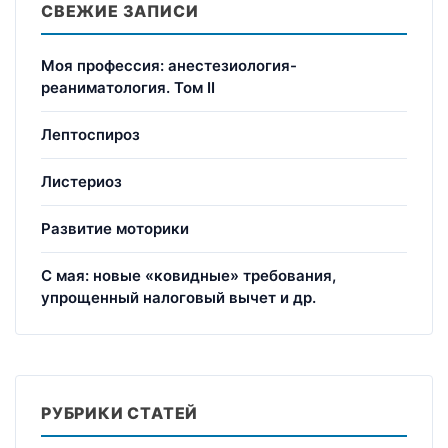
СВЕЖИЕ ЗАПИСИ
Моя профессия: анестезиология-
реаниматология. Том II
Лептоспироз
Листериоз
Развитие моторики
С мая: новые «ковидные» требования,
упрощенный налоговый вычет и др.
РУБРИКИ СТАТЕЙ