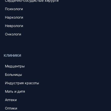
Сердечно-сосудистые хирурги
Психологи
Наркологи
Неврологи
Онкологи
КЛИНИКИ
Медцентры
Больницы
Индустрия красоты
Мать и дитя
Аптеки
Оптики