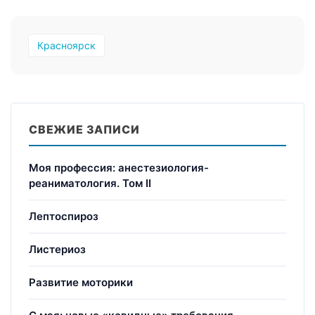
Красноярск
СВЕЖИЕ ЗАПИСИ
Моя профессия: анестезиология-
реаниматология. Том II
Лептоспироз
Листериоз
Развитие моторики