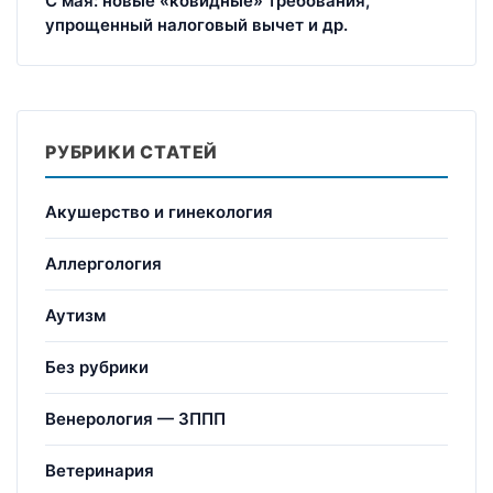
С мая: новые «ковидные» требования,
упрощенный налоговый вычет и др.
РУБРИКИ СТАТЕЙ
Акушерство и гинекология
Аллергология
Аутизм
Без рубрики
Венерология — ЗППП
Ветеринария