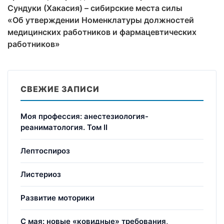
Сундуки (Хакасия) – сибирские места силы
«Об утверждении Номенклатуры должностей
медицинских работников и фармацевтических
работников»
СВЕЖИЕ ЗАПИСИ
Моя профессия: анестезиология-
реаниматология. Том II
Лептоспироз
Листериоз
Развитие моторики
С мая: новые «ковидные» требования,