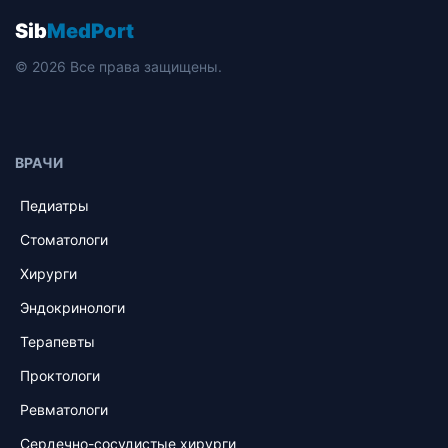
Sib
MedPort
© 2026 Все права защищены.
ВРАЧИ
Педиатры
Стоматологи
Хирурги
Эндокринологи
Терапевты
Проктологи
Ревматологи
Сердечно-сосудистые хирурги