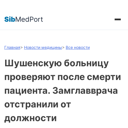
Sib
MedPort
Главная
>
Новости медицины
>
Все новости
Шушенскую больницу
проверяют после смерти
пациента. Замглавврача
отстранили от
должности