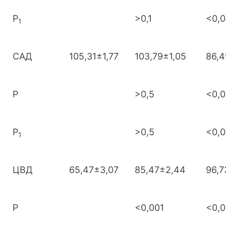
Р
>0,1
<0,0
1
САД
105,31±1,77
103,79±1,05
86,4
Р
>0,5
<0,0
Р
>0,5
<0,0
1
ЦВД
65,47±3,07
85,47±2,44
96,7
Р
<0,001
<0,0