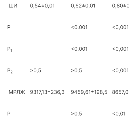
ШИ
0,54±0,01
0,62±0,01
0,80±0
Р
<0,001
<0,001
Р
<0,001
<0,001
1
Р
>0,5
>0,5
<0,001
2
МРЛЖ
9317,13±236,3
9459,61±198,5
8657,0
Р
>0,5
<0,01