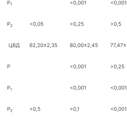
Р
<0,001
<0,001
1
Р
<0,05
>0,25
>0,5
2
ЦВД
62,20±2,35
80,00±2,45
77,47±
Р
<0,001
>0,25
Р
<0,001
<0,001
1
Р
>0,5
>0,1
<0,001
2