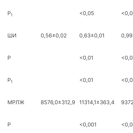
Р
<0,05
<0,0
1
ШИ
0,56±0,02
0,63±0,01
0,99
Р
<0,01
<0,0
Р
<0,01
<0,0
1
МРЛЖ
8576,0±312,9
11314,1±363,4
9372
Р
<0,001
<0,0