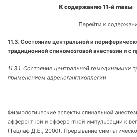
К содержанию 11-й главы
Перейти к содержан
11.3. Состояние центральной и периферичес
традиционной спиномозговой анестезии и с 
11.3.1. Состояние центральной гемодинамики 
применением адреноганглиоплегии
Физиологические аспекты спинальной анесте
афферентной и эфферентной импульсации к ве
(Тецлаф Д.Е., 2000). Прерывание симпатическ