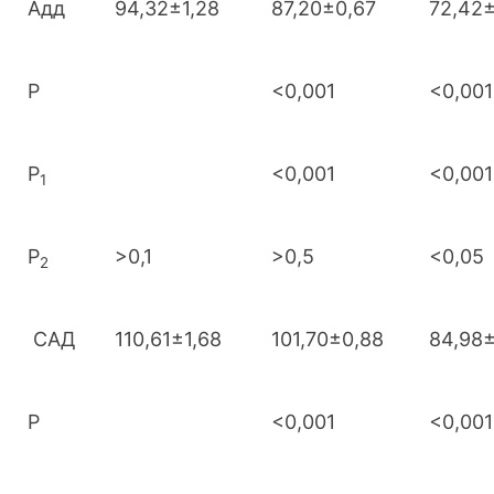
Адд
94,32±1,28
87,20±0,67
72,42
Р
<0,001
<0,001
Р
<0,001
<0,001
1
Р
>0,1
>0,5
<0,05
2
САД
110,61±1,68
101,70±0,88
84,98
Р
<0,001
<0,001