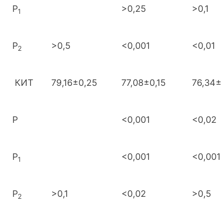
Р
>0,25
>0,1
1
Р
>0,5
<0,001
<0,01
2
КИТ
79,16±0,25
77,08±0,15
76,34±
Р
<0,001
<0,02
Р
<0,001
<0,001
1
Р
>0,1
<0,02
>0,5
2