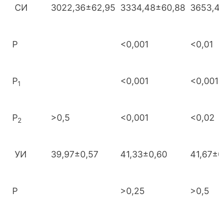
СИ
3022,36±62,95
3334,48±60,88
3653,
Р
<0,001
<0,01
Р
<0,001
<0,001
1
Р
>0,5
<0,001
<0,02
2
УИ
39,97±0,57
41,33±0,60
41,67±
Р
>0,25
>0,5