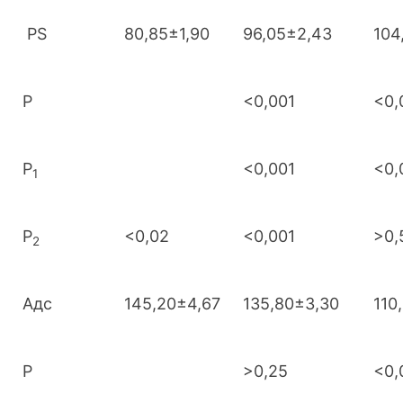
PS
80,85±1,90
96,05±2,43
104
Р
<0,001
<0,
Р
<0,001
<0,
1
Р
<0,02
<0,001
>0,
2
Адс
145,20±4,67
135,80±3,30
110
Р
>0,25
<0,