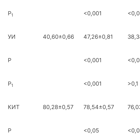
Р
<0,001
<0,0
1
УИ
40,60±0,66
47,26±0,81
38,3
Р
<0,001
<0,0
Р
<0,001
>0,1
1
КИТ
80,28±0,57
78,54±0,57
76,0
Р
<0,05
<0,0