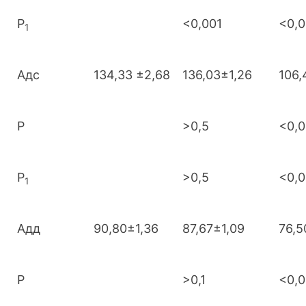
Р
<0,001
<0,0
1
Адс
134,33 ±2,68
136,03±1,26
106,
Р
>0,5
<0,0
Р
>0,5
<0,0
1
Адд
90,80±1,36
87,67±1,09
76,5
Р
>0,1
<0,0