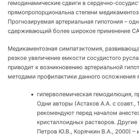
гемодинамические сдвиги в сердечно-сосудис
прямопропорциональна степени медикаментозн
Прогнозируемая артериальная гипотония – одн
сдерживающий более широкое применение СА (
Медикаментозная симпатэктомия, развивающа
резкое увеличение емкости сосудистого русла,
приводит к возникновению артериальной гипо
методами профилактики данного осложнения 
гиперволемическая гемодилюция, пр
Одни авторы (Астахов А.А. с соавт., 1
рекомендуют перед началом анесте
кристаллоидных растворов. Другие (
Петров Ю.В., Корячкин В.А., 2000) 