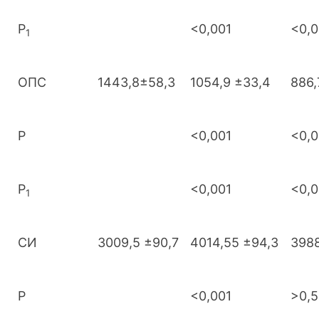
Р
<0,001
<0,0
1
ОПС
1443,8±58,3
1054,9 ±33,4
886,
Р
<0,001
<0,0
Р
<0,001
<0,0
1
СИ
3009,5 ±90,7
4014,55 ±94,3
3988
Р
<0,001
>0,5