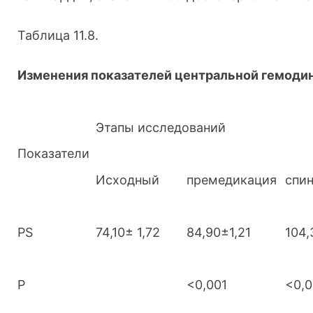
Таблица 11.8.
Изменения показателей центральной гемодин
Этапы исследований
Показатели
Исходный
премедикация
спин
PS
74,10± 1,72
84,90±1,21
104,
Р
<0,001
<0,0