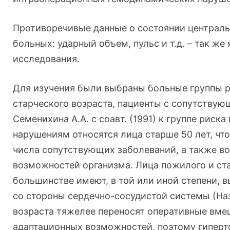
Противоречивые данные о состоянии централь
больных: ударный объем, пульс и т.д. – так ж
исследования.
Для изучения были выбраны больные группы ри
старческого возраста, пациенты с сопутствую
Семенихина А.А. с соавт. (1991) к группе ри
нарушениям относятся лица старше 50 лет, чт
числа сопутствующих заболеваний, а также 
возможностей организма. Лица пожилого и ст
большинстве имеют, в той или иной степени,
со стороны сердечно-сосудистой системы (Наз
возраста тяжелее переносят оперативные вме
адаптационных возможностей, поэтому гиперто