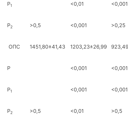
Р
<0,01
<0,001
1
Р
>0,5
<0,001
>0,25
2
ОПС
1451,80±41,43
1203,23±26,99
923,4
Р
<0,001
<0,001
Р
<0,001
<0,001
1
Р
>0,5
<0,01
>0,5
2