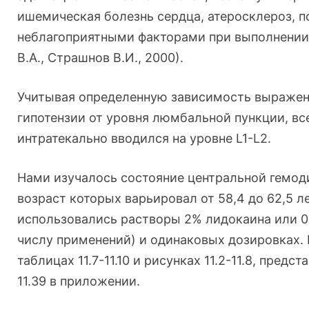
ишемическая болезнь сердца, атеросклероз, 
неблагоприятными факторами при выполнении 
В.А., Страшнов В.И., 2000).
Учитывая определенную зависимость выражен
гипотензии от уровня люмбальной пункции, в
интратекально вводился на уровне L1-L2.
Нами изучалось состояние центральной гемод
возраст которых варьировал от 58,4 до 62,5 л
использовались растворы 2% лидокаина или 0
числу применений) и одинаковых дозировках.
таблицах 11.7-11.10 и рисунках 11.2-11.8, предст
11.39 в приложении.