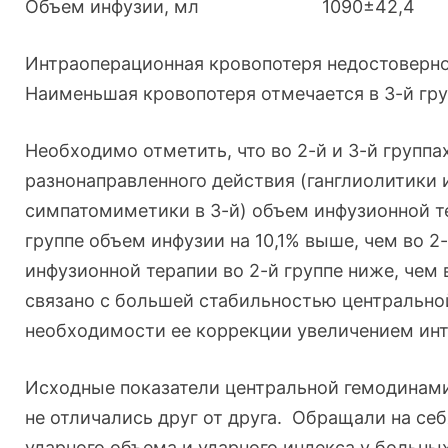
Объем инфузии, мл
1090±42,4
Интраоперационная кровопотеря недостоверно
Наименьшая кровопотеря отмечается в 3-й гр
Необходимо отметить, что во 2-й и 3-й группа
разнонаправленного действия (ганглиолитики 
симпатомиметики в 3-й) объем инфузионной те
группе объем инфузии на 10,1% выше, чем во 2
инфузионной терапии во 2-й группе ниже, чем 
связано с большей стабильностью центрально
необходимости ее коррекции увеличением ин
Исходные показатели центральной гемодинами
не отличались друг от друга. Обращали на се
ударного объема и ударного индекса у больны