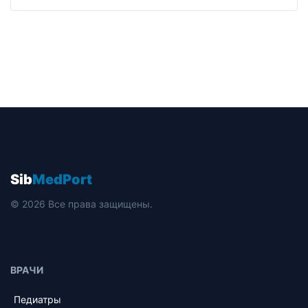
Sib
MedPort
© 2026 Все права защищены.
ВРАЧИ
Педиатры