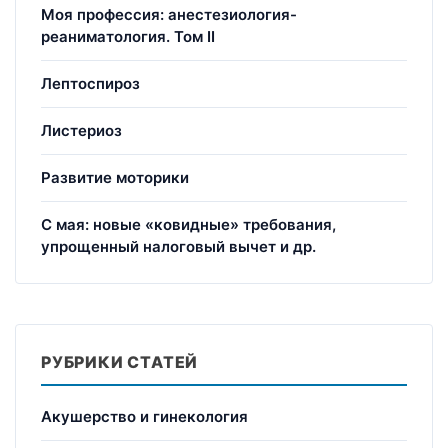
Моя профессия: анестезиология-
реаниматология. Том II
Лептоспироз
Листериоз
Развитие моторики
С мая: новые «ковидные» требования,
упрощенный налоговый вычет и др.
РУБРИКИ СТАТЕЙ
Акушерство и гинекология