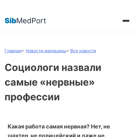
Sib
MedPort
Главная
>
Новости медицины
>
Все новости
Социологи назвали
самые «нервные»
профессии
Какая работа самая нервная? Нет, не
шахтер, не полицейский и даже не