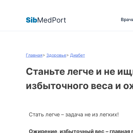
Sib
MedPort
Врач
Главная
>
Здоровье
>
Диабет
Станьте легче и не и
избыточного веса и о
Стать легче – задача не из легких!
Ожирение, избыточный вес – главная 