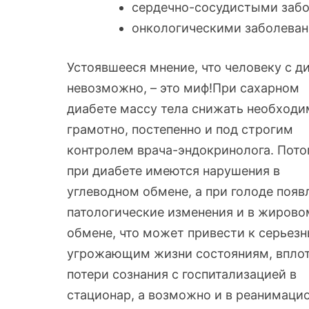
сердечно-сосудистыми забо
онкологическими заболева
Устоявшееся мнение, что человеку с д
невозможно, – это миф!
При сахарном
диабете массу тела снижать необходи
грамотно, постепенно и под строгим
контролем врача-эндокринолога. Пото
при диабете имеются нарушения в
углеводном обмене, а при голоде появ
патологические изменения и в жирово
обмене, что может привести к серьез
угрожающим жизни состояниям, вплот
потери сознания с госпитализацией в
стационар, а возможно и в реанимаци