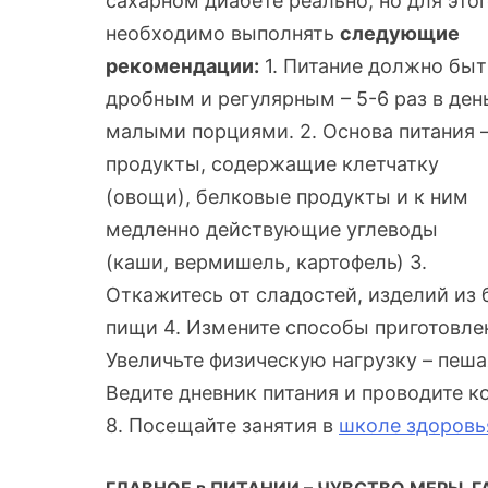
сахарном диабете реально, но для это
необходимо выполнять
следующие
рекомендации:
1. Питание должно быт
дробным и регулярным – 5-6 раз в ден
малыми порциями. 2. Основа питания 
продукты, содержащие клетчатку
(овощи), белковые продукты и к ним
медленно действующие углеводы
(каши, вермишель, картофель) 3.
Откажитесь от сладостей, изделий из 
пищи 4. Измените способы приготовлен
Увеличьте физическую нагрузку – пешая
Ведите дневник питания и проводите 
8. Посещайте занятия в
школе здоровь