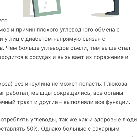
это
мов и причин плохого углеводного обмена с
и у лиц с диабетом напрямую связан с
. Чем больше углеводов съели, тем выше стал
находится в сосудах и вызывает их поражение и
коза) без инсулина не может попасть. Глюкоза
зг работал, мышцы сокращались, все органы –
ечный тракт и другие – выполняли все функции.
треблять углеводы, так же как и здоровые люди
составлять 50%. Однако больные с сахарным