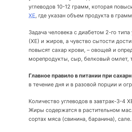
углеводов 10-12 грамм, которая повыс
ХЕ
, где указан объем продукта в грамм
Задача человека с диабетом 2-го типа
(ХЕ) и жиров, а чувство сытости дост
повысят сахар крови, – овощей и опре
морепродукты, сыр, белковый омлет, т
Главное правило в питании при сахар
в течение дня и в разовой порции и о
Количество углеводов в завтрак-3-4 ХЕ
Жиры содержатся в растительном масл
сортах мяса (свинина, баранина), сале.