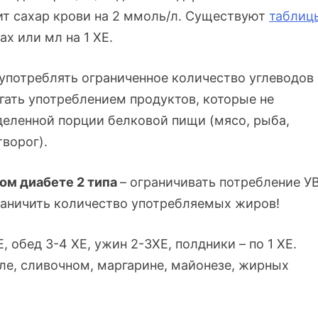
ит сахар крови на 2 ммоль/л. Существуют
таблиц
ах или мл на 1 ХЕ.
 употреблять ограниченное количество углеводов
игать употреблением продуктов, которые не
деленной порции белковой пищи (мясо, рыба,
ворог).
ном диабете 2 типа
– ограничивать потребление У
граничить количество употребляемых жиров!
, обед 3-4 ХЕ, ужин 2-3ХЕ, полдники – по 1 ХЕ.
е, сливочном, маргарине, майонезе, жирных