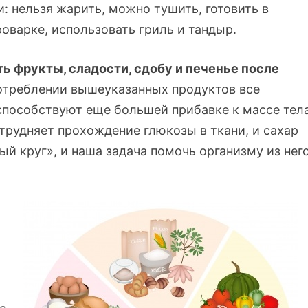
: нельзя жарить, можно тушить, готовить в
оварке, использовать гриль и тандыр.
ть фрукты, сладости, сдобу и печенье после
отреблении вышеуказанных продуктов все
способствуют еще большей прибавке к массе тела
трудняет прохождение глюкозы в ткани, и сахар
ый круг», и наша задача помочь организму из нег