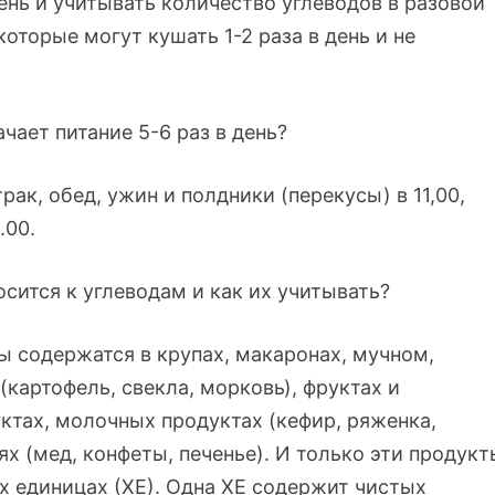
ень и учитывать количество углеводов в разовой
оторые могут кушать 1-2 раза в день и не
ачает питание 5-6 раз в день?
трак, обед, ужин и полдники (перекусы) в 11,00,
.00.
осится к углеводам и как их учитывать?
ы содержатся в крупах, макаронах, мучном,
(картофель, свекла, морковь), фруктах и
ктах, молочных продуктах (кефир, ряженка,
ях (мед, конфеты, печенье). И только эти продукт
х единицах (ХЕ). Одна ХЕ содержит чистых