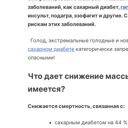
заболеваний, как сахарный диабет,
ги
инсульт, подагра, эзофагит и другие
рискам этих заболеваний.
Голод, экстремальные голодные и но
сахарном диабете
категорически запре
опасными!
Что дает снижение массы 
имеется?
Снижается смертность, связанная с:
сахарным диабетом на 44 %