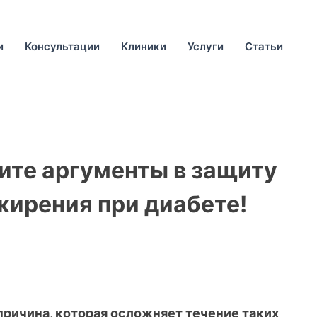
и
Консультации
Клиники
Услуги
Статьи
щите аргументы в защиту
жирения при диабете!
причина, которая осложняет течение таких