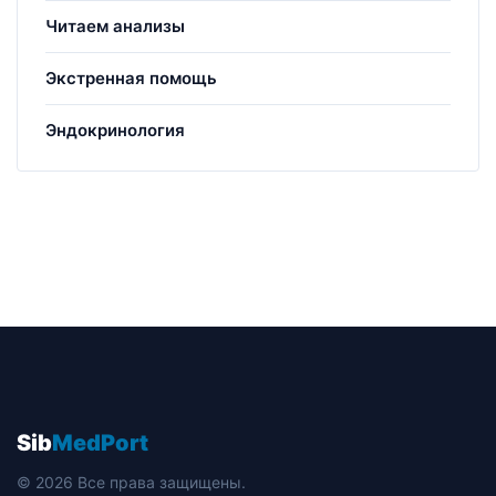
Читаем анализы
Экстренная помощь
Эндокринология
Sib
MedPort
© 2026 Все права защищены.