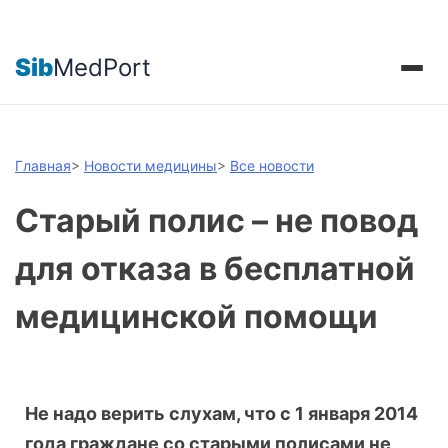
Sib
MedPort
Главная
>
Новости медицины
>
Все новости
Старый полис – не повод
для отказа в бесплатной
медицинской помощи
Не надо верить слухам, что с 1 января 2014
года граждане со старыми полисами не