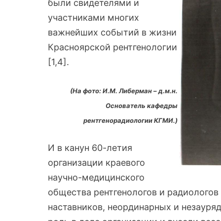
были свидетелями и
участниками многих
важнейших событий в жизни
Красноярской рентгенологии
[1,4].
(На фото: И.М. Либерман – д.м.н.
Основатель кафедры
рентгенорадиологии КГМИ.)
И в канун 60-летия
организации краевого
научно-медицинского
общества рентгенологов и радиологов 
наставников, неординарных и незауря