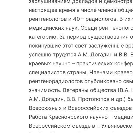
заслушиванием докладов и демонстрац
настоящее время в числе членов обще
рентгенологов и 40 – радиологов. В их
медицинских наук. Среди рентгеноло
категорию. За период существования о
покинувшие этот свет заслуженные вра
успешно трудятся А.М. Догадин и В.В.
краевых научно – практических конфе
специалистов страны. Членами краево
рентгенорадиологов опубликовано св
значимость. Ветераны общества (В.А. К
А.М. Догадин, В.В. Протопопов и др.
Всесоюзных и Всероссийских съездов 
Работа Красноярского научно – медици
Всероссийском съезде в г. Ульяновск