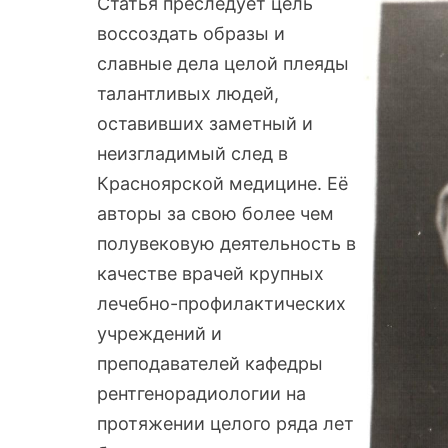
Статья преследует цель
воссоздать образы и
славные дела целой плеяды
талантливых людей,
оставивших заметный и
неизгладимый след в
Красноярской медицине. Её
авторы за свою более чем
полувековую деятельность в
качестве врачей крупных
лечебно-профилактических
учреждений и
преподавателей кафедры
рентгенорадиологии на
протяжении целого ряда лет