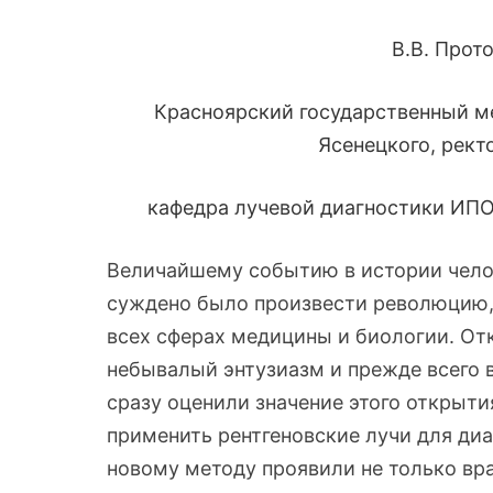
В.В. Прот
Красноярский государственный ме
Ясенецкого, ректо
кафедра лучевой диагностики ИПО, 
Величайшему событию в истории челов
суждено было произвести революцию,
всех сферах медицины и биологии. Отк
небывалый энтузиазм и прежде всего 
сразу оценили значение этого открыти
применить рентгеновские лучи для диа
новому методу проявили не только вра