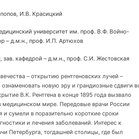
опопов, И.В. Красицкий
дицинский университет им. проф. В.Ф. Войно-
р – д.м.н., проф. И.П. Артюхов
зав. кафедрой – д.м.н., проф.
С.И. Жестовская
ечества – открытию рентгеновских лучей –
 ознаменовать новую эру и грандиозные
сдвиги в
рытие В.К. Рентгена в конце 1895 года вызвало
в медицинском мире. Передовые врачи России
я и сумели в поразительно короткие сроки
гностики и лечения заболеваний. Интерес к
чи Петербурга, тогдашней столицы, где был