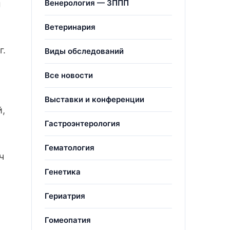
Венерология — ЗППП
м
Ветеринария
г.
Виды обследований
Все новости
Выставки и конференции
й,
Гастроэнтерология
Гематология
ч
Генетика
Гериатрия
Гомеопатия