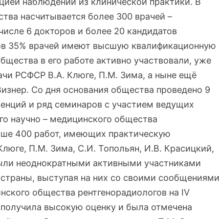
ией наблюдений из клинической практики. В
ства насчитывается более 300 врачей –
 числе 6 докторов и более 20 кандидатов
гов 35% врачей имеют высшую квалификационную
бщества в его работе активно участвовали, уже
чи РСФСР В.А. Клюге, П.М. Зима, а ныне ещё
 Визнер. Со дня основания общества проведено 9
ренций и ряд семинаров с участием ведущих
го научно – медицинского общества
ыше 400 работ, имеющих практическую
люге, П.М. Зима, С.И. Топольян, И.В. Красицкий,
) были неоднократными активными участниками
страны, выступая на них со своими сообщениями
нского общества рентгенорадиологов на IV
е получила высокую оценку и была отмечена