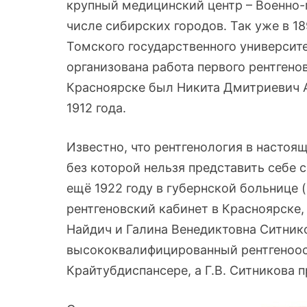
крупный медицинский центр – Военно-
числе сибирских городов. Так уже в 1
Томского государственного университ
организована работа первого рентгено
Красноярске был Никита Дмитриевич А
1912 года.
Известно, что рентгенология в настоя
без которой нельзя представить себе
ещё 1922 году в губернской больнице 
рентгеновский кабинет в Красноярске,
Найдич и Галина Венедиктовна Ситнико
высококвалифицированный рентгеноост
Крайтубдиспансере, а Г.В. Ситникова