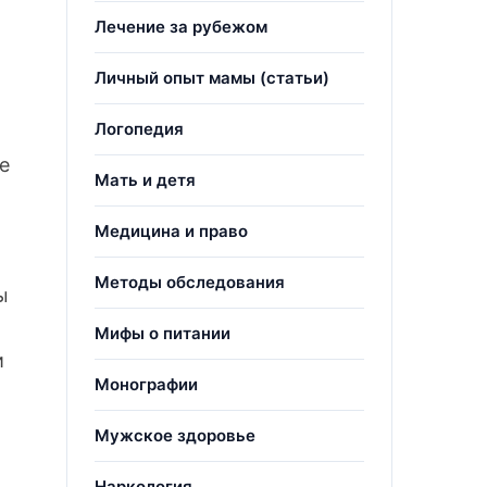
Лечение за рубежом
Личный опыт мамы (статьи)
Логопедия
е
Мать и детя
Медицина и право
Методы обследования
ы
Мифы о питании
и
Монографии
Мужское здоровье
Наркология