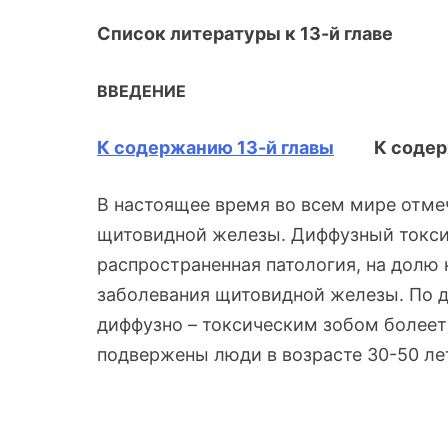
Список литературы к 13-й главе
ВВЕДЕНИЕ
К содержанию 13-й главы
К содерж
В настоящее время во всем мире отме
щитовидной железы. Диффузный токсич
распространенная патология, на долю 
заболевания щитовидной железы. По 
диффузно – токсическим зобом болеет
подвержены люди в возрасте 30-50 ле