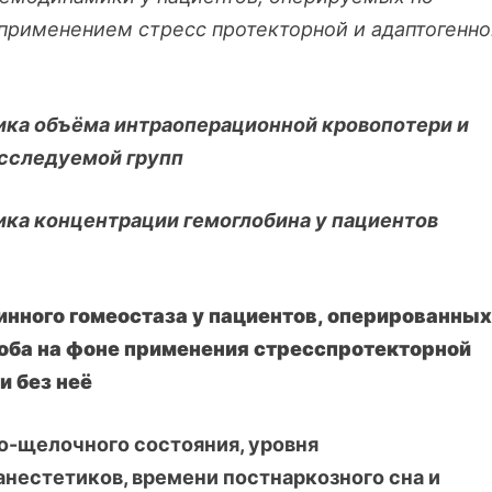
 применением стресс протекторной и адаптогенн
ика объёма интраоперационной кровопотери и
исследуемой групп
ка концентрации гемоглобина у пациентов
инного гомеостаза у пациентов, оперированных
оба на фоне применения стресспротекторной
и без неё
о-щелочного состояния, уровня
нестетиков, времени постнаркозного сна и