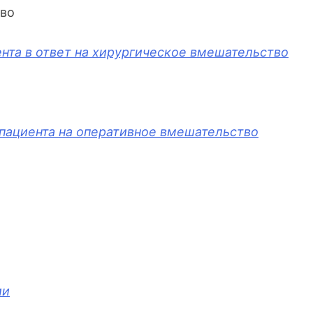
тво
нта в ответ на хирургическое вмешательство
пациента на оперативное вмешательство
ии