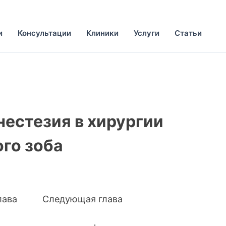
и
Консультации
Клиники
Услуги
Статьи
естезия в хирургии
го зоба
глава Следующая глава