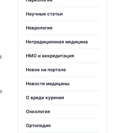
Научные статьи
Неврология
Нетрадиционная медицина
НМО и аккредитация
в
Новое на портале
Новости медицины
е
О вреде курения
Онкология
Ортопедия