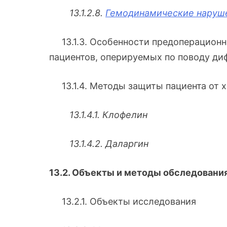
13.1.2.8.
Гемодинамические наруше
13.1.3. Особенности предоперационно
пациентов, оперируемых по поводу ди
13.1.4. Методы защиты пациента от х
13.1.4.1. Клофелин
13.1.4.2. Даларгин
13.2. Объекты и методы обследовани
13.2.1. Объекты исследования