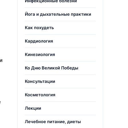
Инфекционные болезни
-
Йога и дыхательные практики
Как похудеть
Кардиология
Кинезиология
и
Ко Дню Великой Победы
Консультации
Косметология
м
Лекции
Лечебное питание, диеты