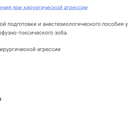
ния при хирургической агрессии
й подготовки и анестезиологического пособия у
ффузно-токсического зоба
ирургической агрессии
я