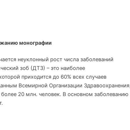
анию монографии
чается неуклонный рост числа заболеваний
еский зоб (ДТЗ) – это наиболее
которой приходится до 60% всех случаев
данным Всемирной Организации Здравоохранения
 более 20 млн. человек. В основном заболеванию
т.