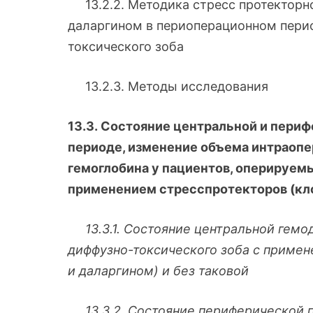
13.2.2. Методика стресс протекторно
даларгином в периоперационном перио
токсического зоба
13.2.3. Методы исследования
13.3. Состояние центральной и пери
периоде, изменение объема интраопе
гемоглобина у пациентов, оперируем
применением стресспротекторов (кло
13.3.1.
Состояние центральной гемод
диффузно-токсического зоба с примен
и даларгином) и без таковой
13.3.2.
Состояние периферической г