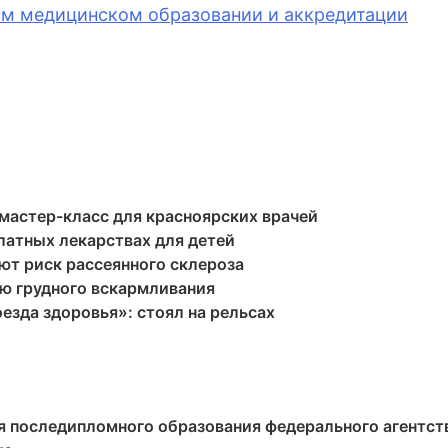
ом медицинском образовании и аккредитации
мастер-класс для красноярских врачей
латных лекарствах для детей
ют риск рассеянного склероза
ю грудного вскармливания
езда здоровья»: стоял на рельсах
я последипломного образования федерального агентст