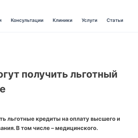
и
Консультации
Клиники
Услуги
Статьи
гут получить льготный
е
ь льготные кредиты на оплату высшего и
ния. В том числе – медицинского.