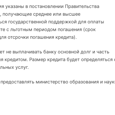
ия указаны в постановлении Правительства
е, получающие среднее или высшее
ься государственной поддержкой для оплаты
ите с льготным периодом погашения (срок
ля отсрочки погашения кредита).
т не выплачивать банку основной долг и часть
ия кредитом. Размер кредита будет определяться 
ельных услуг.
 предоставлять министерство образования и наук