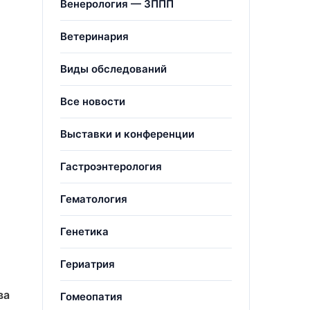
Венерология — ЗППП
Ветеринария
Виды обследований
Все новости
Выставки и конференции
Гастроэнтерология
Гематология
Генетика
Гериатрия
ва
Гомеопатия