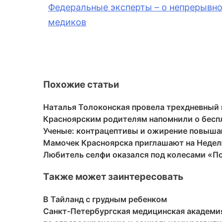
Федеральные эксперты – о непрерывн
медиков
Похожие статьи
Наталья Толоконская провела трехдневный 
Красноярским родителям напомнили о бесп
Ученые: контрацептивы и ожирение повыша
Мамочек Красноярска приглашают на Недел
Любитель селфи оказался под колесами «По
Также может заинтересовать
В Тайланд с грудным ребенком
Санкт-Петербургская медицинская академи