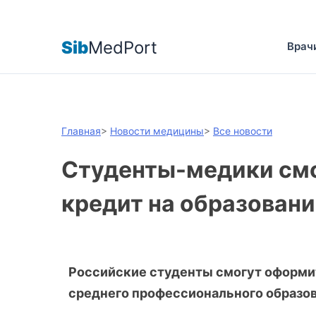
Sib
MedPort
Врач
Главная
>
Новости медицины
>
Все новости
Студенты-медики смо
кредит на образовани
Российские студенты смогут оформит
среднего профессионального образова