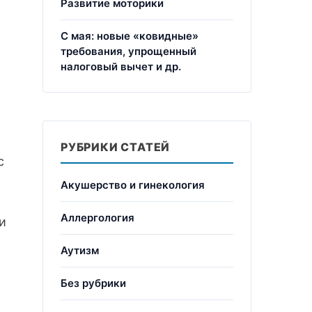
Развитие моторики
С мая: новые «ковидные»
требования, упрощенный
налоговый вычет и др.
РУБРИКИ СТАТЕЙ
с
Акушерство и гинекология
Аллергология
и
Аутизм
Без рубрики