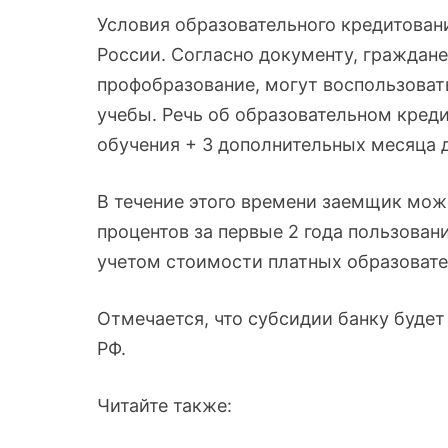
Условия образовательного кредитован
России. Согласно документу, граждан
профобразование, могут воспользоват
учебы. Речь об образовательном кред
обучения + 3 дополнительных месяца д
В течение этого времени заемщик може
процентов за первые 2 года пользован
учетом стоимости платных образоват
Отмечается, что субсидии банку будет
РФ.
Читайте также: