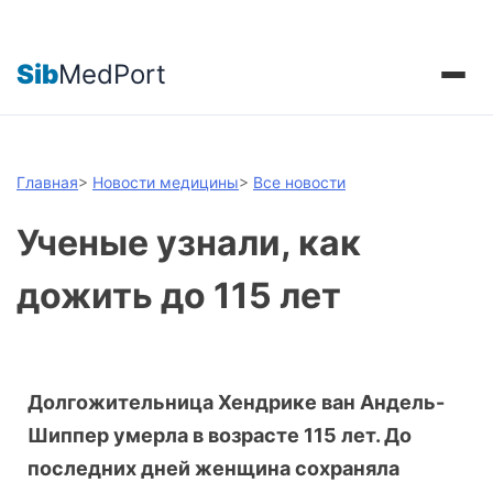
Sib
MedPort
Главная
>
Новости медицины
>
Все новости
Ученые узнали, как
дожить до 115 лет
Долгожительница Хендрике ван Андель-
Шиппер умерла в возрасте 115 лет. До
последних дней женщина сохраняла