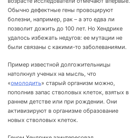
возрасте исследователи отмечают впервые.
Обычно дефектные гены провоцируют
болезни, например, рак – а это едва ли
позволит дожить до 100 лет. Но Хендрике
удалось избежать недугов: ее мутации не
были связаны с какими-то заболеваниями.
Пример известной долгожительницы
натолкнул ученых на мысль, что
«
омолодить
» старый организм можно,
пополнив запас стволовых клеток, взятых в
раннем детстве или при рождении. Они
активизируют в организме образование
новых стволовых клеток.
Геном Хендрике заинтересовал