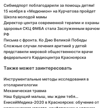
Сибмедпорт поблагодарили за помощь детям!
15 ноября в «Медюнион» на Курчатова пройдет
Школа молодой мамы
Директор центра современной терапии и охраны
здоровья СКЦ ФМБА стала Заслуженным врачом
РФ
Письма с фронта. Ко Дню Великой Победы
Сложные случаи лечения аритмий у детей
представили мировой общественности врачи
федерального Кардиоцентра Красноярска
Также может заинтересовать
Инструментальные методы исследования в
отоларингологии
Механическая травма
Наш будущий малыш, мы ждем тебя…
ЕнисейМедика-2020 в Красноярске: обучение от
медицинского юриста, конференции и новинки