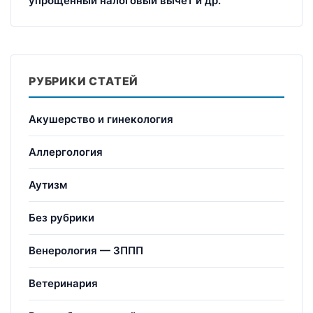
упрощенный налоговый вычет и др.
РУБРИКИ СТАТЕЙ
Акушерство и гинекология
Аллергология
Аутизм
Без рубрики
Венерология — ЗППП
Ветеринария