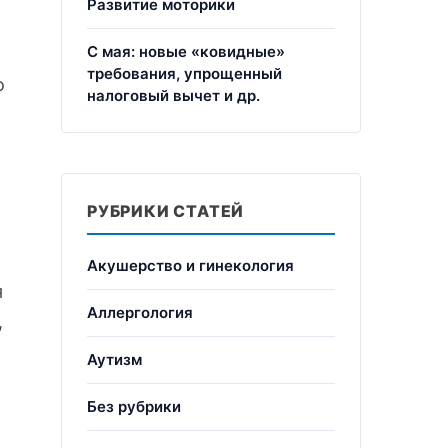
Развитие моторики
С мая: новые «ковидные»
требования, упрощенный
о
налоговый вычет и др.
РУБРИКИ СТАТЕЙ
Акушерство и гинекология
я
Аллергология
,
Аутизм
Без рубрики