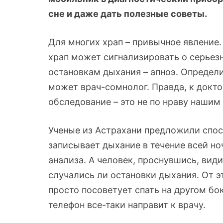
сне и даже дать полезные советы.
Для многих храп – привычное явление. 
храп может сигнализировать о серьезн
остановкам дыхания – апноэ. Определи
может врач-сомнолог. Правда, к докто
обследование – это не по нраву нашим
Ученые из Астрахани предложили спос
записывает дыхание в течение всей но
анализа. А человек, проснувшись, види
случались ли остановки дыхания. От э
просто посоветует спать на другом бок
телефон все-таки направит к врачу.