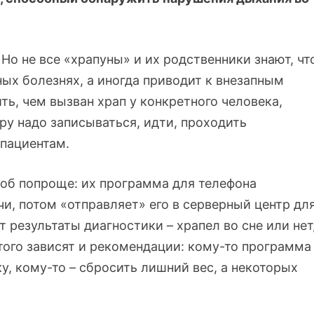
Но не все «храпуны» и их родственники знают, чт
ых болезнях, а иногда приводит к внезапным
ть, чем вызван храп у конкретного человека,
ру надо записываться, идти, проходить
 пациентам.
об попроще: их программа для телефона
чи, потом «отправляет» его в серверный центр дл
т результаты диагностики – храпел во сне или нет
того зависят и рекомендации: кому-то программа
у, кому-то – сбросить лишний вес, а некоторых