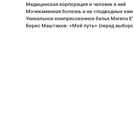
Медицинская корпорация и человек в ней
Мочекаменная болезнь и ее «подводные ка
Уникальное компрессионное белье Marena E
Борис Маштаков: «Мой путь» (перед выбор