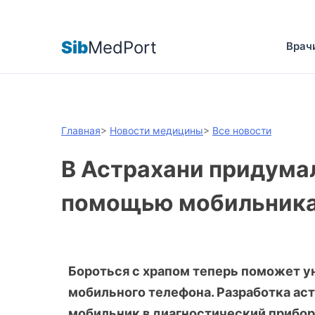
Sib
MedPort
Врач
Главная
>
Новости медицины
>
Все новости
В Астрахани придумал
помощью мобильник
Бороться с храпом теперь поможет 
мобильного телефона. Разработка а
мобильник в диагностический прибор