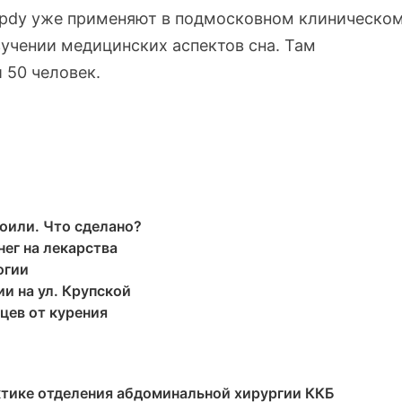
epdy уже применяют в подмосковном клиническо
учении медицинских аспектов сна. Там
 50 человек.
оили. Что сделано?
ег на лекарства
огии
и на ул. Крупской
цев от курения
ктике отделения абдоминальной хирургии ККБ