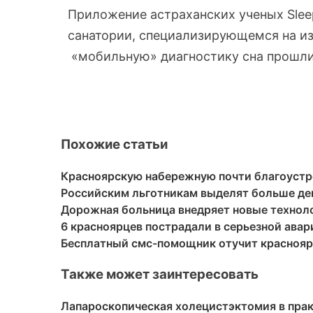
Приложение астраханских ученых Sle
санатории, специализирующемся на из
«мобильную» диагностику сна прошли
Похожие статьи
Красноярскую набережную почти благоустр
Российским льготникам выделят больше ден
Дорожная больница внедряет новые технол
6 красноярцев пострадали в серьезной авари
Бесплатный смс-помощник отучит краснояр
Также может заинтересовать
Лапароскопическая холецистэктомия в пра