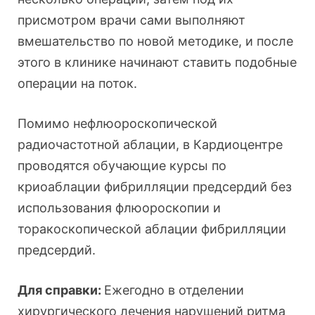
присмотром врачи сами выполняют
вмешательство по новой методике, и после
этого в клинике начинают ставить подобные
операции на поток.
Помимо нефлюороскопической
радиочастотной аблации, в Кардиоцентре
проводятся обучающие курсы по
криоаблации фибрилляции предсердий без
использования флюороскопии и
торакоскопической аблации фибрилляции
предсердий.
Для справки:
Ежегодно в отделении
хирургического лечения нарушений ритма