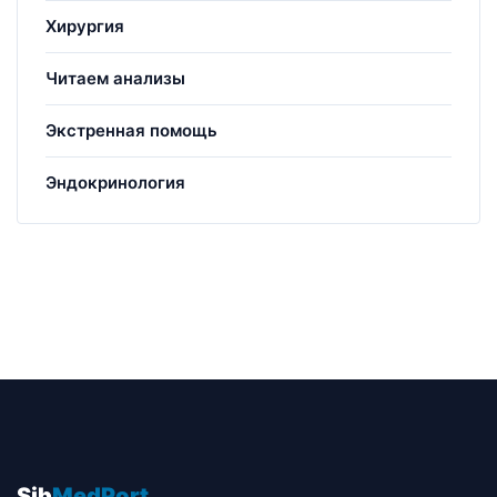
Хирургия
Читаем анализы
Экстренная помощь
Эндокринология
Sib
MedPort