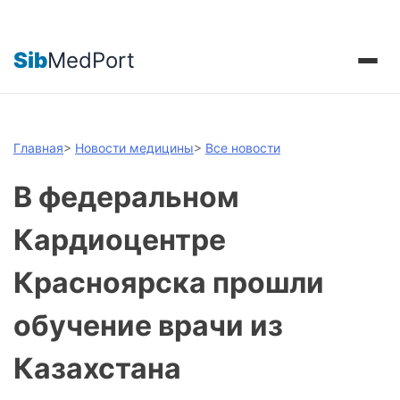
Sib
MedPort
Главная
>
Новости медицины
>
Все новости
В федеральном
Кардиоцентре
Красноярска прошли
обучение врачи из
Казахстана