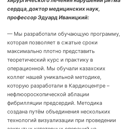
хирургического лечения нарушений ритма
сердца, доктор медицинских наук,
профессор Эдуард Иваницкий:
— Мы разработали обучающую программу,
которая позволяет в сжатые сроки
максимально плотно представить
теоретический курс и практику в
операционной. Мы обучали казахских
коллег нашей уникальной методике,
которую разработали в Кардиоцентре –
нефлюороскопической аблации
фибрилляции предсердий. Методика
создана путём объединения нескольких
технологий визуализации при проведении
закрытых катетерных операций на