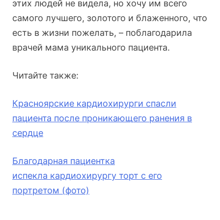
этих людей не видела, но хочу им всего
самого лучшего, золотого и блаженного, что
есть в жизни пожелать, – поблагодарила
врачей мама уникального пациента.
Читайте также:
Красноярские
кардио
хирурги спасли
пациента после проникающего ранения в
сердце
Благодарная пациентка
испекла
кардио
хирургу торт с его
портретом (фото)