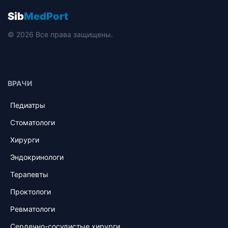
Sib
MedPort
© 2026 Все права защищены.
ВРАЧИ
Педиатры
Стоматологи
Хирурги
Эндокринологи
Терапевты
Проктологи
Ревматологи
Сердечно-сосудистые хирурги