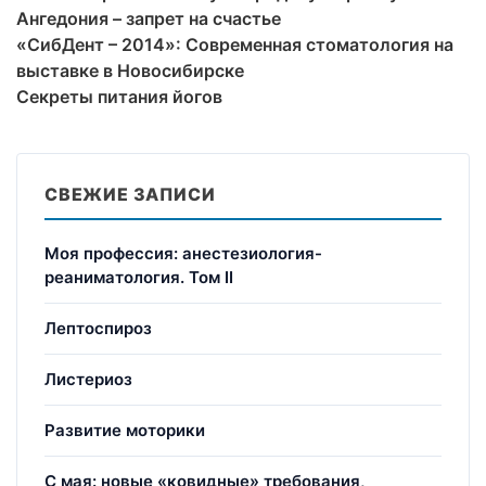
Ангедония – запрет на счастье
«СибДент – 2014»: Современная стоматология на
выставке в Новосибирске
Секреты питания йогов
СВЕЖИЕ ЗАПИСИ
Моя профессия: анестезиология-
реаниматология. Том II
Лептоспироз
Листериоз
Развитие моторики
С мая: новые «ковидные» требования,