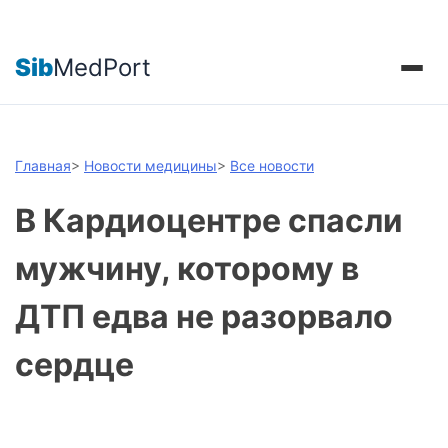
Sib
MedPort
Главная
>
Новости медицины
>
Все новости
В Кардиоцентре спасли
мужчину, которому в
ДТП едва не разорвало
сердце